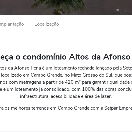
Implantação
Localização
eça o condomínio Altos da Afonso
tos da Afonso Pena é um loteamento fechado lançado pela Se
l localizado em Campo Grande, no Mato Grosso do Sul, que possu
enos com metragens a partir de 420 m² para garantir qualidade d
sse é um loteamento já consolidado, com 100% das obras concluí
infraestrutura, acessibilidade e área de lazer.
ra os melhores terrenos em Campo Grande com a Setpar Empr