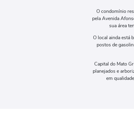
O condomínio resi
pela Avenida Afonso
sua área te
O local ainda está
postos de gasolin
Capital do Mato G
planejados e arbori
em qualidade