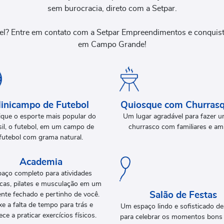
sem burocracia, direto com a Setpar.
uel? Entre em contato com a Setpar Empreendimentos e conquist
em Campo Grande!
inicampo de Futebol
Quiosque com Churrasq
ique o esporte mais popular do
Um lugar agradável para fazer 
sil, o futebol, em um campo de
churrasco com familiares e am
futebol com grama natural.
Academia
aço completo para atividades
cas, pilates e musculação em um
nte fechado e pertinho de você.
Salão de Festas
xe a falta de tempo para trás e
Um espaço lindo e sofisticado de
ce a praticar exercícios físicos.
para celebrar os momentos bons 