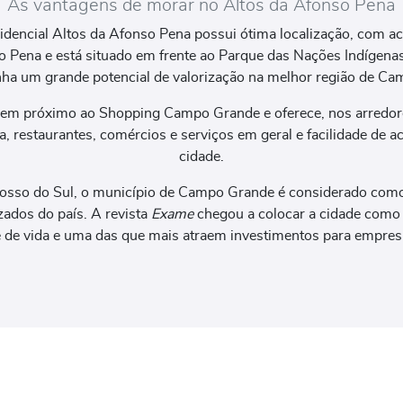
As vantagens de morar no Altos da Afonso Pena
dencial Altos da Afonso Pena possui ótima localização, com ace
 Pena e está situado em frente ao Parque das Nações Indígena
nha um grande potencial de valorização na melhor região de C
 bem próximo ao Shopping Campo Grande e oferece, nos arredo
a, restaurantes, comércios e serviços em geral e facilidade de a
cidade.
rosso do Sul, o município de Campo Grande é considerado co
zados do país. A revista
Exame
chegou a colocar a cidade como
 de vida e uma das que mais atraem investimentos para empres