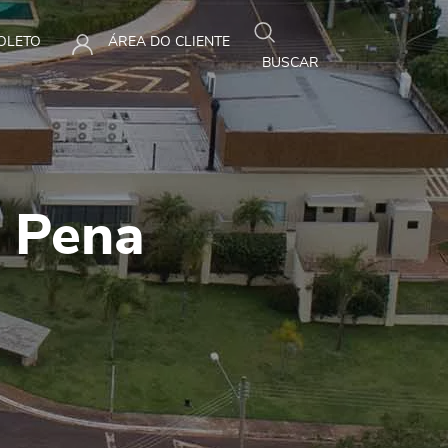
BOLETO
ÁREA DO CLIENTE
BUSCAR
o Pena