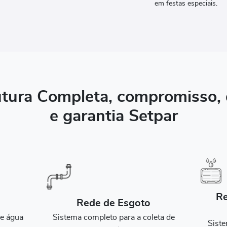
em festas especiais.
utura Completa, compromisso,
e garantia Setpar
Re
Rede de Esgoto
de água
Sistema completo para a coleta de
Sist