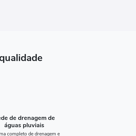
 qualidade
de de drenagem de
águas pluviais
ema completo de drenagem e