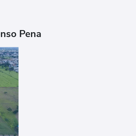
onso Pena