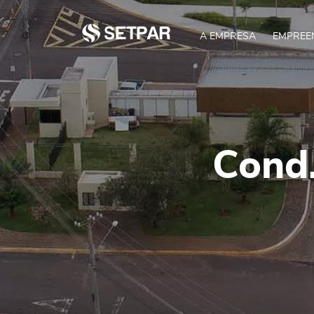
A EMPRESA
EMPREE
Cond.