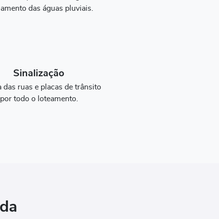
amento das águas pluviais.
Sinalização
a das ruas e placas de trânsito
por todo o loteamento.
ada