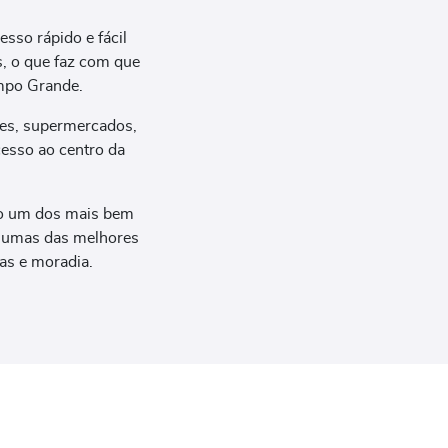
sso rápido e fácil
s, o que faz com que
ampo Grande.
res, supermercados,
cesso ao centro da
mo um dos mais bem
 umas das melhores
as e moradia.