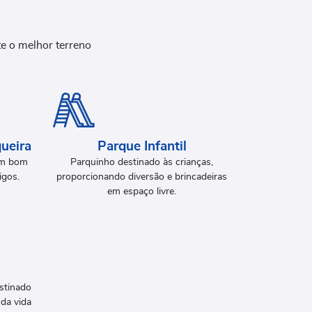
e o melhor terreno
ueira
Parque Infantil
um bom
Parquinho destinado às crianças,
igos.
proporcionando diversão e brincadeiras
em espaço livre.
stinado
da vida