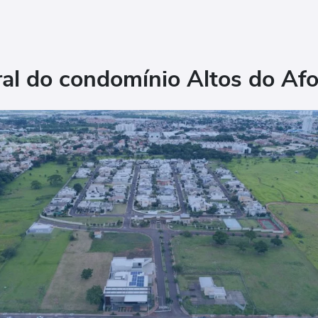
ral do condomínio Altos do Af