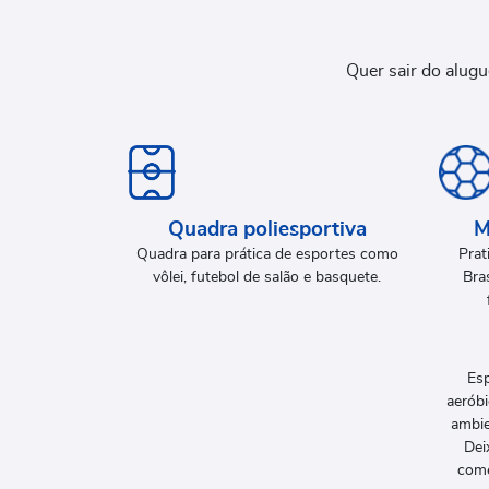
Quer sair do alug
Quadra poliesportiva
M
Quadra para prática de esportes como
Prat
vôlei, futebol de salão e basquete.
Bra
Esp
aeróbi
ambie
Dei
come