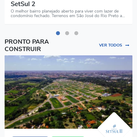
SetSul 2
O melhor bairro planejado aberto para viver com lazer de
condomínio fechado. Terrenos em São José do Rio Preto a…
PRONTO PARA
VER TODOS
CONSTRUIR