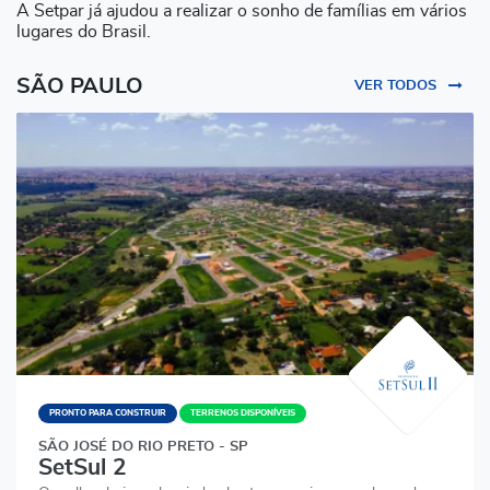
A Setpar já ajudou a realizar o sonho de famílias em vários
lugares do Brasil.
SÃO PAULO
VER TODOS
PRONTO PARA CONSTRUIR
TERRENOS DISPONÍVEIS
SÃO JOSÉ DO RIO PRETO - SP
SetSul 2