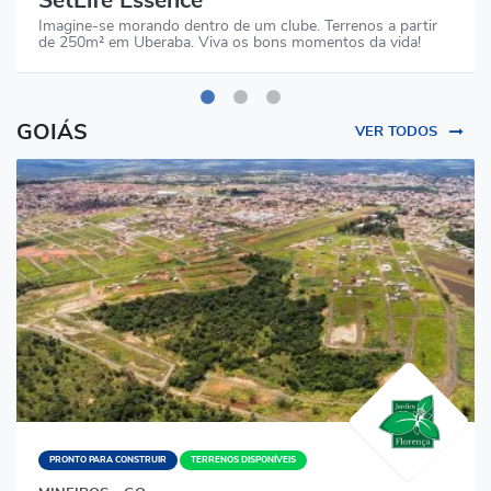
SetLife Essence
Imagine-se morando dentro de um clube. Terrenos a partir
de 250m² em Uberaba. Viva os bons momentos da vida!
GOIÁS
VER TODOS
PRONTO PARA CONSTRUIR
TERRENOS DISPONÍVEIS