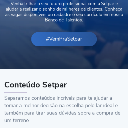
Venha trilhar o seu futuro profissional com a Setpar e
ajudar a realizar o sonho de milhares de clientes. Conheça
as vagas disponíveis ou cadastre o seu currículo em nosso
Banco de Talentos.
#VemPraSetpar
Conteúdo Setpar
Separamos conteúdos incríveis para te ajudar a
tomar a melhor decisão na escolha pelo lar ideal e
também para tirar suas dúvidas sobre a compra de
um terreno.