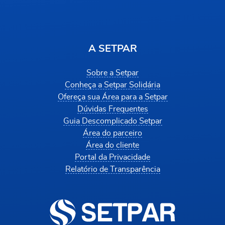
A SETPAR
Sobre a Setpar
Conheça a Setpar Solidária
Ofereça sua Área para a Setpar
Dúvidas Frequentes
Guia Descomplicado Setpar
Área do parceiro
Área do cliente
Portal da Privacidade
Relatório de Transparência