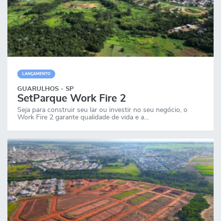
LANÇAMENTO
GUARULHOS - SP
SetParque Work Fire 2
Seja para construir seu lar ou investir no seu negócio, o
Work Fire 2 garante qualidade de vida e a…