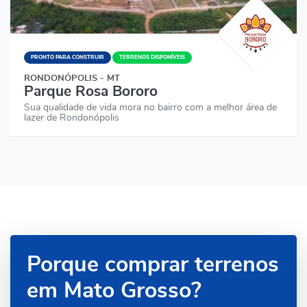
PRONTO PARA CONSTRUIR
TERRENOS DISPONÍVEIS
RONDONÓPOLIS - MT
Parque Rosa Bororo
Sua qualidade de vida mora no bairro com a melhor área de
lazer de Rondonópolis
Porque comprar terrenos
em Mato Grosso?