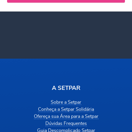
A SETPAR
Sobre a Setpar
Conheça a Setpar Solidária
Ofereça sua Área para a Setpar
Dúvidas Frequentes
Guia Descomplicado Setpar