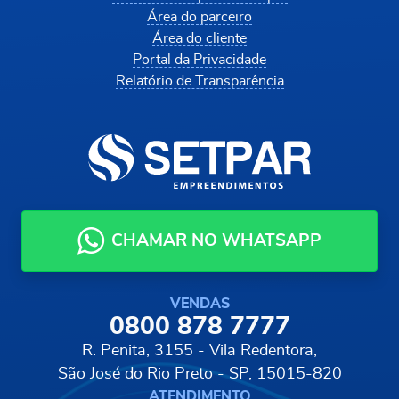
Área do parceiro
Área do cliente
Portal da Privacidade
Relatório de Transparência
CHAMAR NO WHATSAPP
VENDAS
0800 878 7777
R. Penita, 3155 - Vila Redentora,
São José do Rio Preto - SP, 15015-820
ATENDIMENTO