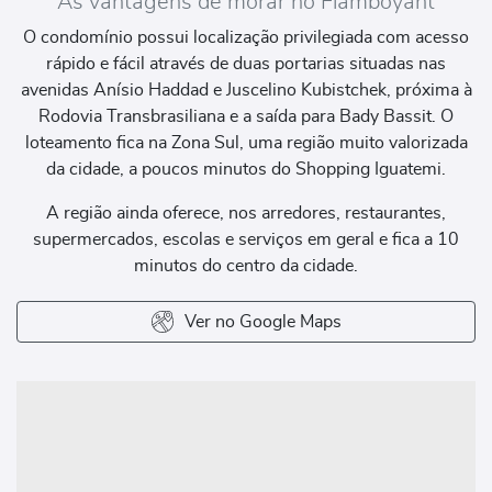
As vantagens de morar no Flamboyant
O condomínio possui localização privilegiada com acesso
rápido e fácil através de duas portarias situadas nas
avenidas Anísio Haddad e Juscelino Kubistchek, próxima à
Rodovia Transbrasiliana e a saída para Bady Bassit. O
loteamento fica na Zona Sul, uma região muito valorizada
da cidade, a poucos minutos do Shopping Iguatemi.
A região ainda oferece, nos arredores, restaurantes,
supermercados, escolas e serviços em geral e fica a 10
minutos do centro da cidade.
Ver no Google Maps