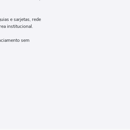
ias e sarjetas, rede
ea institucional.
nanciamento sem