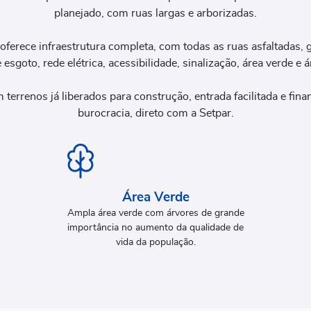
planejado, com ruas largas e arborizadas.
erece infraestrutura completa, com todas as ruas asfaltadas, gu
 esgoto, rede elétrica, acessibilidade, sinalização, área verde e ár
terrenos já liberados para construção, entrada facilitada e fi
burocracia, direto com a Setpar.
Área Verde
Ampla área verde com árvores de grande
importância no aumento da qualidade de
vida da população.