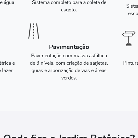
de água
Sistema completo para a coleta de
Sist
.
esgoto.
esco
Pavimentação
Pavimentação com massa asfáltica
trica e
de 3 níveis, com criação de sarjetas,
Pintur
 lazer.
guias e arborização de vias e áreas
verdes.