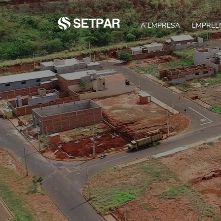
A EMPRESA
EMPREE