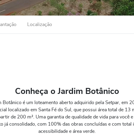
lantação
Localização
Conheça o Jardim Botânico
m Botânico é um loteamento aberto adquirido pela Setpar, em 
cial localizado em Santa Fé do Sul, que possui área total de 13 
rtir de 200 m². Uma garantia de qualidade de vida para você e s
 já consolidado, com 100% das obras concluídas e com total i
acessibilidade e área verde.