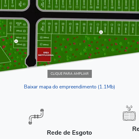
CLIQUE PARA AMPLIAR
Baixar mapa do empreendimento (1.1Mb)
Re
Rede de Esgoto