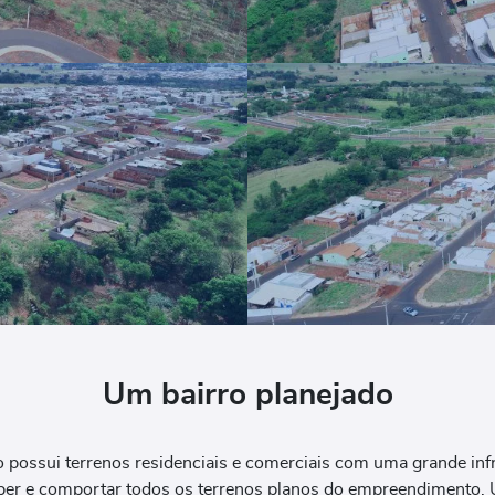
Um bairro planejado
 possui terrenos residenciais e comerciais com uma grande infr
eber e comportar todos os terrenos planos do empreendimento.