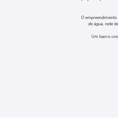
O empreendimento of
de água, rede de
Um bairro com 