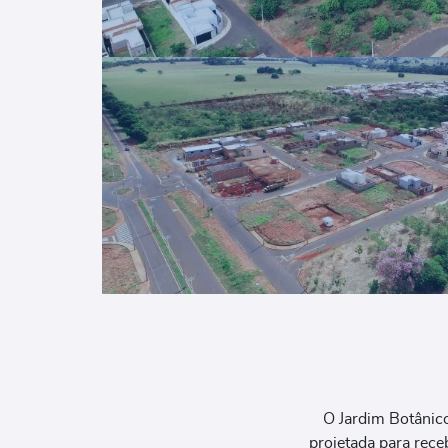
O Jardim Botânico
projetada para rec