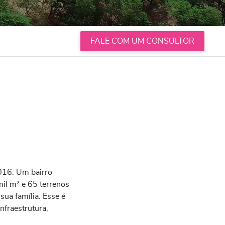
FALE COM UM CONSULTOR
2016. Um bairro
mil m² e 65 terrenos
ua família. Esse é
nfraestrutura,