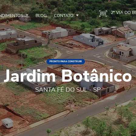
2ª VIA DO 
NDIMENTOS
BLOG
CONTATO
PRONTO PARA CONSTRUIR
Jardim Botânico
SANTA FÉ DO SUL - SP