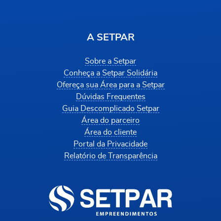
A SETPAR
Sobre a Setpar
Conheça a Setpar Solidária
Ofereça sua Área para a Setpar
Dúvidas Frequentes
Guia Descomplicado Setpar
Área do parceiro
Área do cliente
Portal da Privacidade
Relatório de Transparência