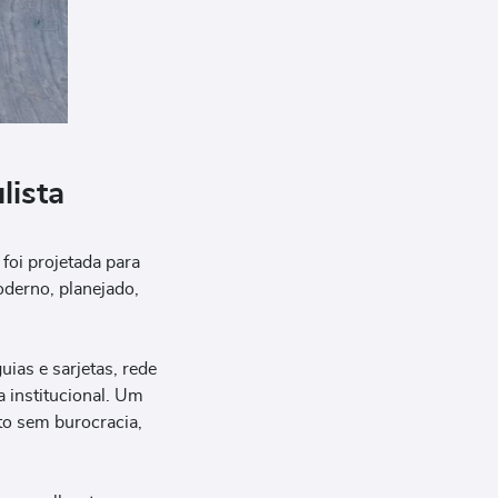
lista
foi projetada para
derno, planejado,
ias e sarjetas, rede
a institucional. Um
nto sem burocracia,