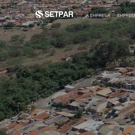
A EMPRESA
EMPREE