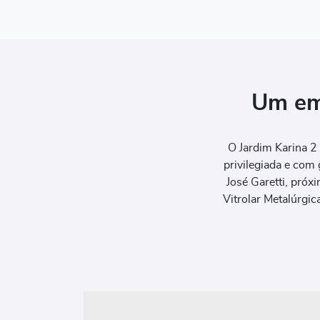
Um em
O Jardim Karina 2 
privilegiada e com
José Garetti, pró
Vitrolar Metalúrgi