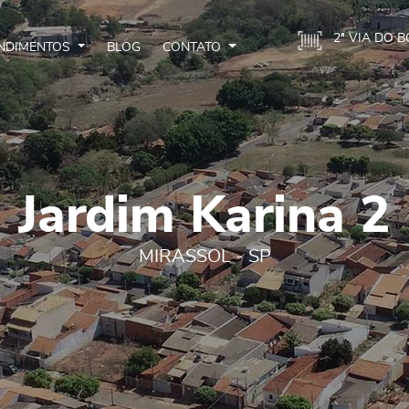
2ª VIA DO 
NDIMENTOS
BLOG
CONTATO
Jardim Karina 2
MIRASSOL - SP