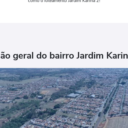
como o loteamento Jardim Karina 2!
ão geral do bairro Jardim Kari