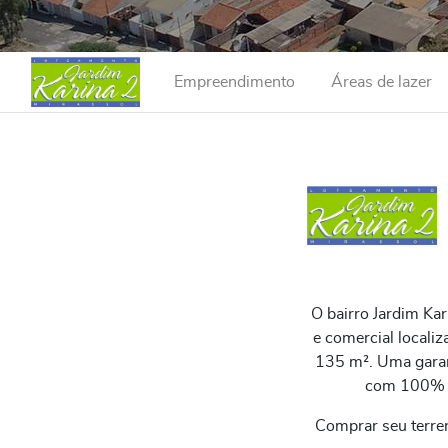
Empreendimento
Áreas de lazer
O bairro Jardim Ka
e comercial locali
135 m². Uma garant
com 100% da
Comprar seu terre