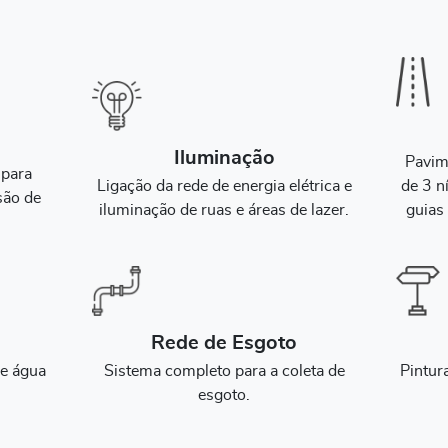
Iluminação
Pavim
 para
Ligação da rede de energia elétrica e
de 3 n
são de
iluminação de ruas e áreas de lazer.
guias 
Rede de Esgoto
de água
Sistema completo para a coleta de
Pintur
.
esgoto.