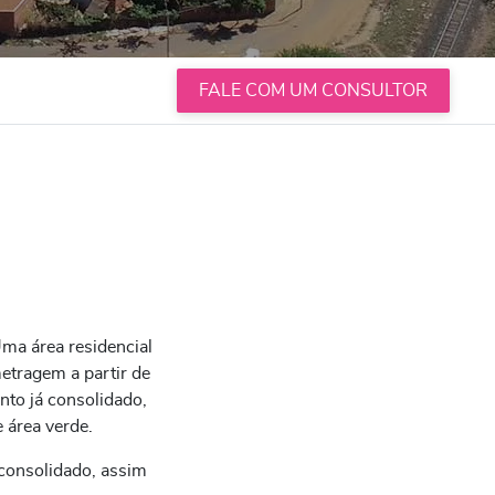
FALE COM UM CONSULTOR
ma área residencial
etragem a partir de
nto já consolidado,
 área verde.
consolidado, assim