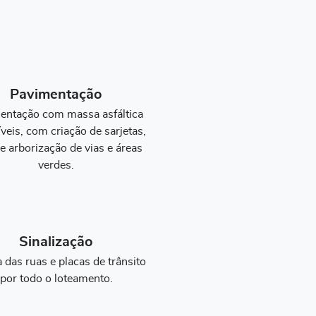
Pavimentação
entação com massa asfáltica
íveis, com criação de sarjetas,
e arborização de vias e áreas
verdes.
Sinalização
a das ruas e placas de trânsito
por todo o loteamento.