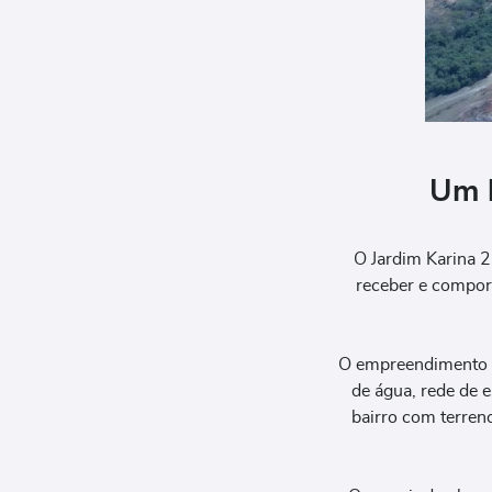
Um b
O Jardim Karina 2
receber e compor
O empreendimento of
de água, rede de e
bairro com terreno