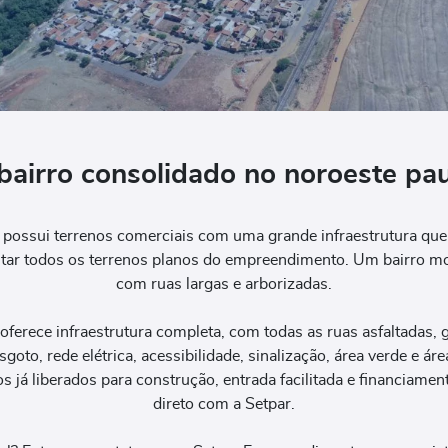
airro consolidado no noroeste pau
 possui terrenos comerciais com uma grande infraestrutura que 
tar todos os terrenos planos do empreendimento. Um bairro mo
com ruas largas e arborizadas.
erece infraestrutura completa, com todas as ruas asfaltadas, gu
sgoto, rede elétrica, acessibilidade, sinalização, área verde e áre
s já liberados para construção, entrada facilitada e financiame
direto com a Setpar.