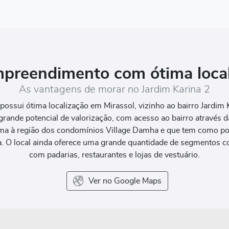
preendimento com ótima local
As vantagens de morar no Jardim Karina 2
possui ótima localização em Mirassol, vizinho ao bairro Jardim
 grande potencial de valorização, com acesso ao bairro através 
xima à região dos condomínios Village Damha e que tem como pon
ca. O local ainda oferece uma grande quantidade de segmentos co
com padarias, restaurantes e lojas de vestuário.
Ver no Google Maps