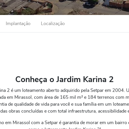
Implantação
Localização
Conheça o Jardim Karina 2
rina 2 é um loteamento aberto adquirido pela Setpar em 2004. U
zada em Mirassol, com área de 165 mil m² e 184 terrenos com m
ia de qualidade de vida para você e sua família em um loteame
s obras concluídas e com total infraestrutura, acessibilidade e
no em Mirassol com a Setpar é garantia de morar em um bairro 