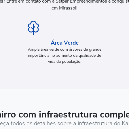
uel? Entre em contato com a Setpar Empreendimentos e conquist
em Mirassol!
Área Verde
Ampla área verde com árvores de grande
importância no aumento da qualidade de
vida da população.
irro com infraestrutura compl
ça todos os detalhes sobre a infraestrutura do Ka