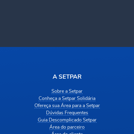
A SETPAR
Sobre a Setpar
Conheça a Setpar Solidária
Ofereça sua Área para a Setpar
Dúvidas Frequentes
Guia Descomplicado Setpar
Área do parceiro