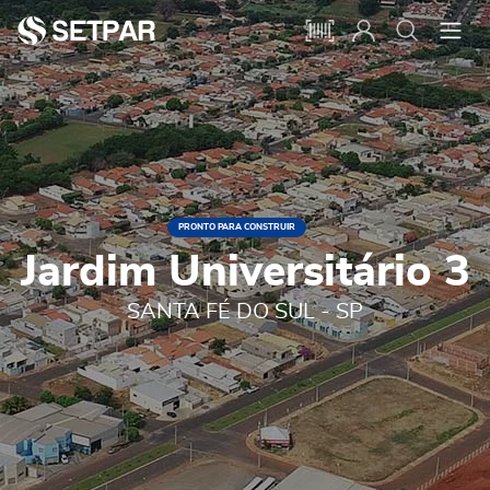
PRONTO PARA CONSTRUIR
Jardim Universitário 3
SANTA FÉ DO SUL - SP