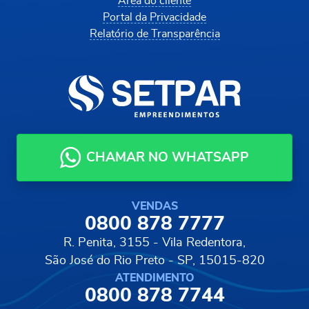
Área do cliente
Portal da Privacidade
Relatório de Transparência
CHAMAR NO WHATSAPP
VENDAS
0800 878 7777
R. Penita, 3155 - Vila Redentora,
São José do Rio Preto - SP, 15015-820
ATENDIMENTO
0800 878 7744