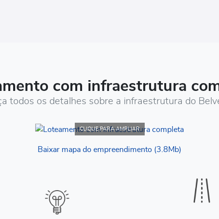
amento com infraestrutura com
 todos os detalhes sobre a infraestrutura do Belv
CLIQUE PARA AMPLIAR
Baixar mapa do empreendimento (3.8Mb)