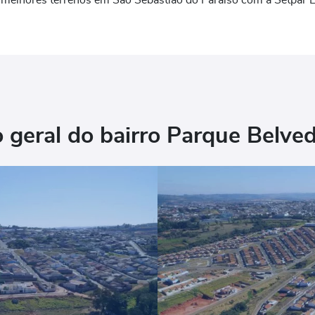
 melhores terrenos em São Sebastião do Paraíso com a Setpar
 geral do bairro Parque Belve