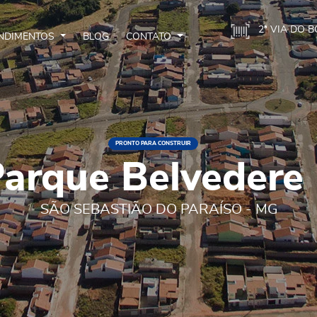
2ª VIA DO 
NDIMENTOS
BLOG
CONTATO
PRONTO PARA CONSTRUIR
arque Belvedere
SÃO SEBASTIÃO DO PARAÍSO - MG