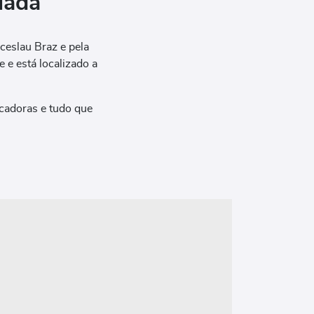
iada
ceslau Braz e pela
e está localizado a
icadoras e tudo que