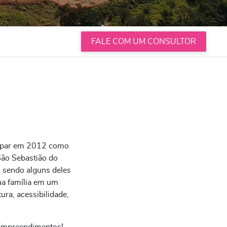
FALE COM UM CONSULTOR
etpar em 2012 como
São Sebastião do
 sendo alguns deles
ua família em um
ra, acessibilidade,