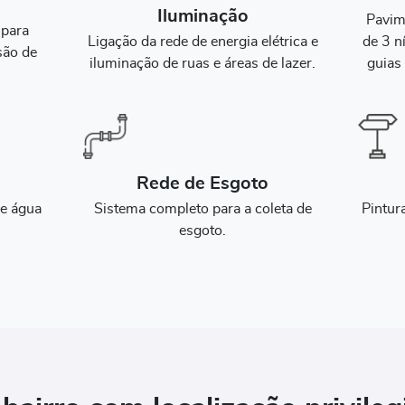
Iluminação
Pavim
 para
Ligação da rede de energia elétrica e
de 3 n
são de
iluminação de ruas e áreas de lazer.
guias 
Rede de Esgoto
de água
Sistema completo para a coleta de
Pintur
.
esgoto.