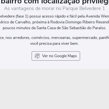
bairro com localização privileg
As vantagens de morar no Parque Belvedere 1
elvedere (fase 1) possui acesso rápido e fácil pela Avenida Wen
érico de Carvalho, próxima à Rodovia Domingo Ribeiro Resende 
poucos minutos da Santa Casa de São Sebastião do Paraíso.
ece, nos arredores, comércios, mercearias, supermercado, panif
você precisa para viver bem.
Ver no Google Maps