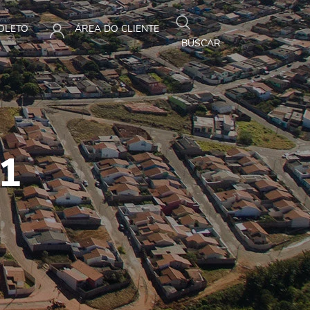
BOLETO
ÁREA DO CLIENTE
BUSCAR
 1