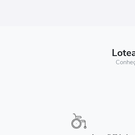
Lote
Conheça