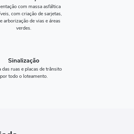
entação com massa asfáltica
íveis, com criação de sarjetas,
e arborização de vias e áreas
verdes.
Sinalização
a das ruas e placas de trânsito
por todo o loteamento.