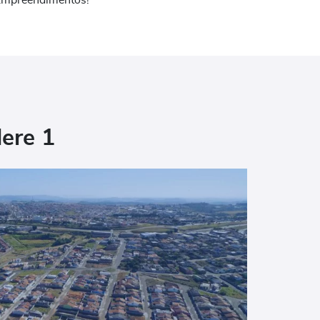
 Empreendimentos!
dere 1