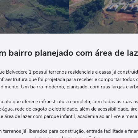
m bairro planejado com área de laz
e Belvedere 1 possui terrenos residenciais e casas já construí
fraestrutura que foi projetada para receber e comportar todos 
imento. Um bairro moderno, planejado, com ruas largas e arb
to que oferece infraestrutura completa, com todas as ruas asf
e água, rede de esgoto e eletricidade, além de acessibilidade, áre
 área de lazer com parque infantil, academia ao ar livre e mesa
terrenos já liberados para construção, entrada facilitada e fi