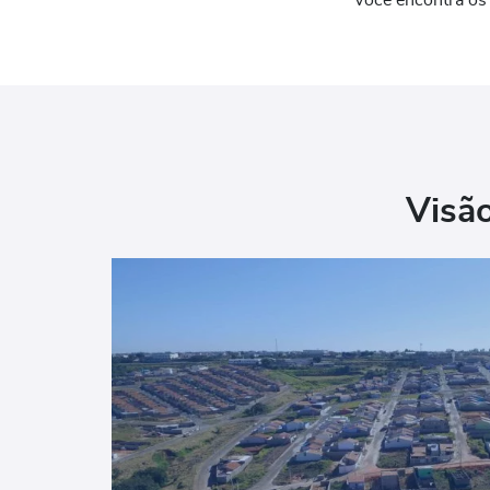
Você encontra os
Visão