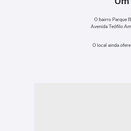
Um 
O bairro Parque B
Avenida Teófilo Am
O local ainda ofer