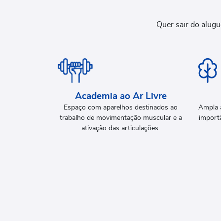
Quer sair do alug
Academia ao Ar Livre
Espaço com aparelhos destinados ao
Ampla 
trabalho de movimentação muscular e a
import
ativação das articulações.