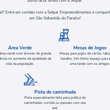
burocracia, direto com a Setpar.
uel? Entre em contato com a Setpar Empreendimentos e conquist
em São Sebastião do Paraíso!
Área Verde
Mesas de Jogos
área verde com árvores de grande
Mesas para jogos de cartas, tabul
ância no aumento da qualidade de
baralho. Um ótimo espaço para 
vida da população.
uma tarde com os amigos
Pista de caminhada
Pista especialmente feita para prática de
caminhadas, corrida ou passeio com seu
pet.