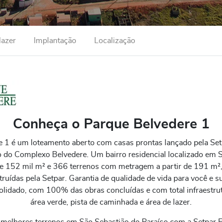
lazer
Implantação
Localização
Conheça o Parque Belvedere 1
e 1 é um loteamento aberto com casas prontas lançado pela S
o do Complexo Belvedere. Um bairro residencial localizado em 
de 152 mil m² e 366 terrenos com metragem a partir de 191 m²,
ruídas pela Setpar. Garantia de qualidade de vida para você e s
olidado, com 100% das obras concluídas e com total infraestrutu
área verde, pista de caminhada e área de lazer.