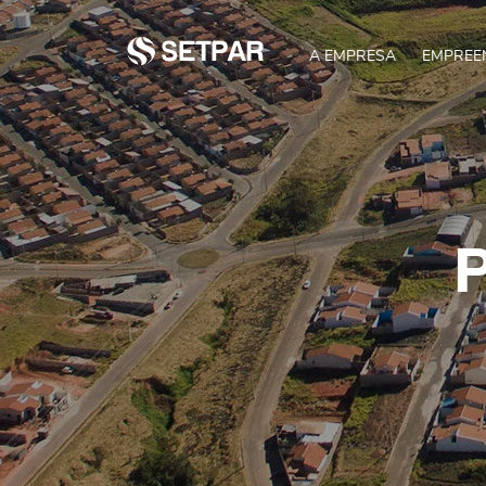
A EMPRESA
EMPREE
P