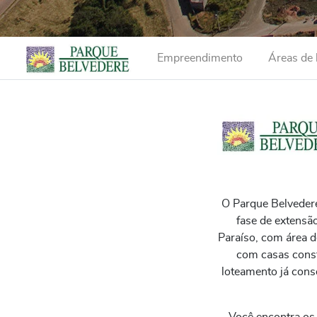
Empreendimento
Áreas de 
O Parque Belveder
fase de extensã
Paraíso, com área 
com casas const
loteamento já cons