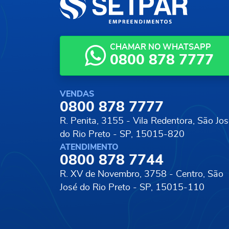
CHAMAR NO WHATSAPP
0800 878 7777
VENDAS
0800 878 7777
R. Penita, 3155 - Vila Redentora,
São Jos
do Rio Preto - SP, 15015-820
ATENDIMENTO
0800 878 7744
R. XV de Novembro, 3758 - Centro,
São
José do Rio Preto - SP, 15015-110