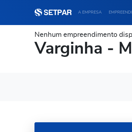
A EMPRESA
EMPREEND
Nenhum empreendimento dispo
Varginha - 