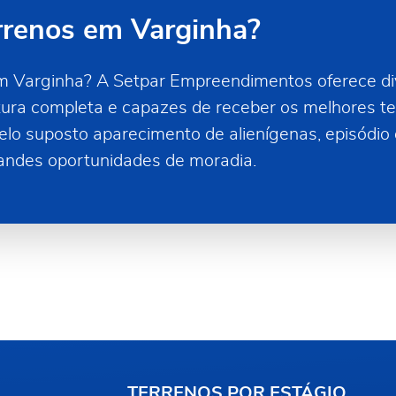
rrenos em Varginha?
em Varginha? A Setpar Empreendimentos oferece di
ura completa e capazes de receber os melhores te
lo suposto aparecimento de alienígenas, episódio 
randes oportunidades de moradia.
TERRENOS POR ESTÁGIO