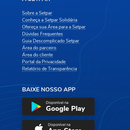
Sobre a Setpar
Conheça a Setpar Solidária
Ofereça sua Área para a Setpar
Dúvidas Frequentes
Guia Descomplicado Setpar
Área do parceiro
Área do cliente
Portal da Privacidade
Relatório de Transparência
BAIXE NOSSO APP
Disponível na
Google Play
Disponível na