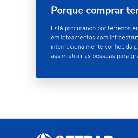
Porque comprar te
Está procurando por terrenos 
em loteamentos com infraestrut
internacionalmente conhecida pe
assim atrair as pessoas para g