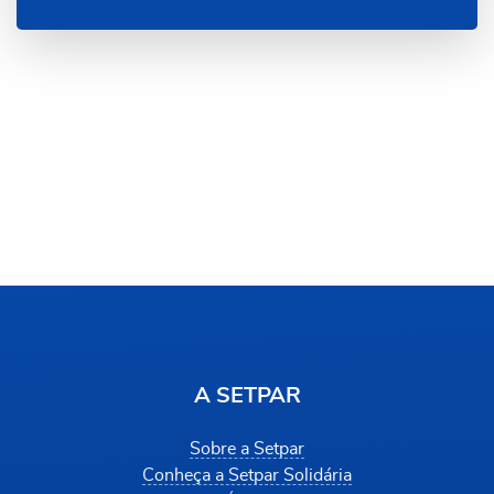
A SETPAR
Sobre a Setpar
Conheça a Setpar Solidária