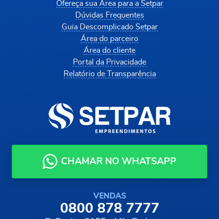
Ofereça sua Área para a Setpar
Dúvidas Frequentes
Guia Descomplicado Setpar
Área do parceiro
Área do cliente
Portal da Privacidade
Relatório de Transparência
CHAMAR NO WHATSAPP
VENDAS
0800 878 7777