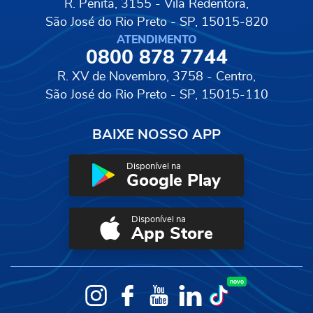
R. Penita, 3155 - Vila Redentora,
São José do Rio Preto - SP, 15015-820
ATENDIMENTO
0800 878 7744
R. XV de Novembro, 3758 - Centro,
São José do Rio Preto - SP, 15015-110
BAIXE NOSSO APP
Disponível na
Google Play
Disponível na
App Store
novo
Instagram
Facebook
YouTube
LinkedIn
TikTok