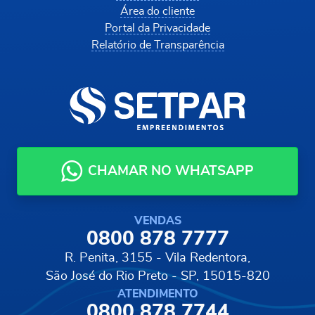
Área do cliente
Portal da Privacidade
Relatório de Transparência
CHAMAR NO WHATSAPP
VENDAS
0800 878 7777
R. Penita, 3155 - Vila Redentora,
São José do Rio Preto - SP, 15015-820
ATENDIMENTO
0800 878 7744