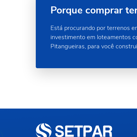
Porque comprar te
Está procurando por terrenos 
investimento em loteamentos co
Pitangueiras, para você construi