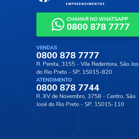
CHAMAR NO WHATSAPP
0800 878 7777
VENDAS
0800 878 7777
R. Penita, 3155 - Vila Redentora,
São Jos
do Rio Preto - SP, 15015-820
ATENDIMENTO
0800 878 7744
R. XV de Novembro, 3758 - Centro,
São
José do Rio Preto - SP, 15015-110