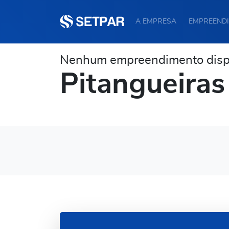
A EMPRESA
EMPREEND
Nenhum empreendimento dispo
Pitangueiras