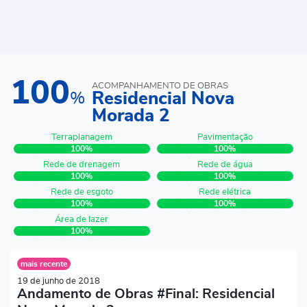
100
ACOMPANHAMENTO DE OBRAS
Residencial Nova
%
Morada 2
Terraplanagem
Pavimentação
100%
100%
Rede de drenagem
Rede de água
100%
100%
Rede de esgoto
Rede elétrica
100%
100%
Área de lazer
100%
mais recente
19 de junho de 2018
Andamento de Obras #Final: Residencial