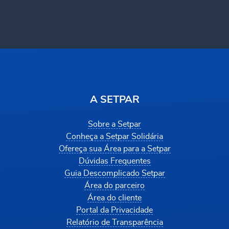
A SETPAR
Sobre a Setpar
Conheça a Setpar Solidária
Ofereça sua Área para a Setpar
Dúvidas Frequentes
Guia Descomplicado Setpar
Área do parceiro
Área do cliente
Portal da Privacidade
Relatório de Transparência