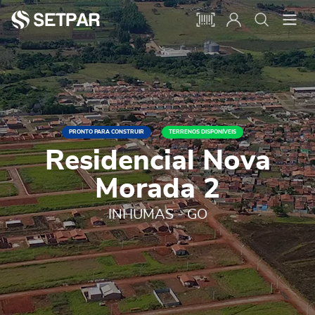
PRONTO PARA CONSTRUIR
TERRENOS DISPONÍVEIS
Residencial Nova
Morada 2
INHUMAS - GO