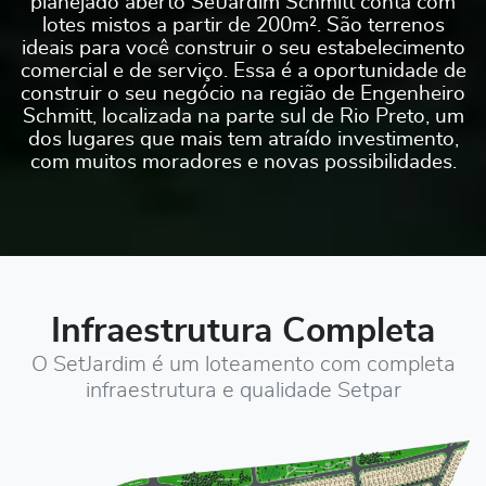
planejado aberto SetJardim Schmitt conta com
lotes mistos a partir de 200m². São terrenos
ideais para você construir o seu estabelecimento
comercial e de serviço. Essa é a oportunidade de
construir o seu negócio na região de Engenheiro
Schmitt, localizada na parte sul de Rio Preto, um
dos lugares que mais tem atraído investimento,
com muitos moradores e novas possibilidades.
Infraestrutura Completa
O SetJardim é um loteamento com completa
infraestrutura e qualidade Setpar