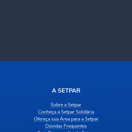
A SETPAR
Sobre a Setpar
Conheça a Setpar Solidária
Ofereça sua Área para a Setpar
Dúvidas Frequentes