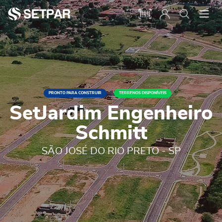
PRONTO PARA CONSTRUIR
TERRENOS DISPONÍVEIS
SetJardim Engenheiro
Schmitt
SÃO JOSÉ DO RIO PRETO - SP