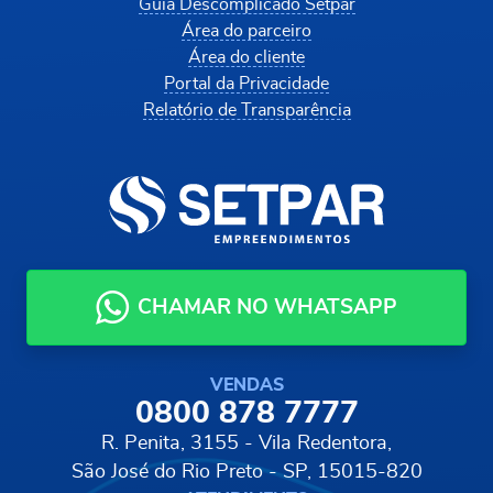
Guia Descomplicado Setpar
Área do parceiro
Área do cliente
Portal da Privacidade
Relatório de Transparência
CHAMAR NO WHATSAPP
VENDAS
0800 878 7777
R. Penita, 3155 - Vila Redentora,
São José do Rio Preto - SP, 15015-820