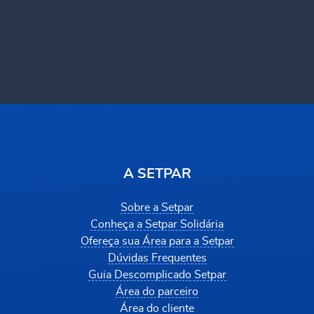
A SETPAR
Sobre a Setpar
Conheça a Setpar Solidária
Ofereça sua Área para a Setpar
Dúvidas Frequentes
Guia Descomplicado Setpar
Área do parceiro
Área do cliente