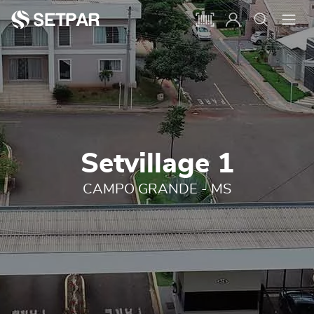
Setvillage 1
CAMPO GRANDE - MS