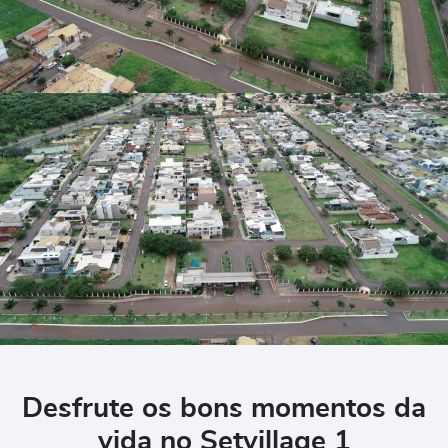
Desfrute os bons momentos da
vida no Setvillage 1