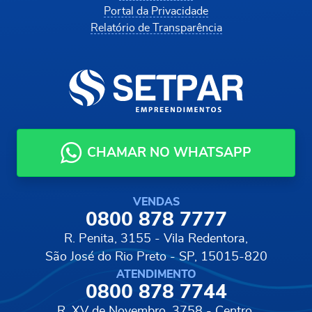
Portal da Privacidade
Relatório de Transparência
CHAMAR NO WHATSAPP
VENDAS
0800 878 7777
R. Penita, 3155 - Vila Redentora,
São José do Rio Preto - SP, 15015-820
ATENDIMENTO
0800 878 7744
R. XV de Novembro, 3758 - Centro,