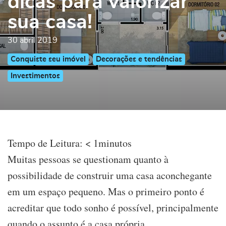
dicas para valorizar
sua casa!
30 abril 2019
Conquiste seu imóvel
Decorações e tendências
Investimentos
Tempo de Leitura:
< 1
minutos
Muitas pessoas se questionam quanto à
possibilidade de construir uma casa aconchegante
em um espaço pequeno. Mas o primeiro ponto é
acreditar que todo sonho é possível, principalmente
quando o assunto é a casa própria.