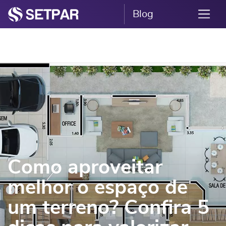
Blog
Como aproveitar
melhor o espaço de
um terreno? Confira 5