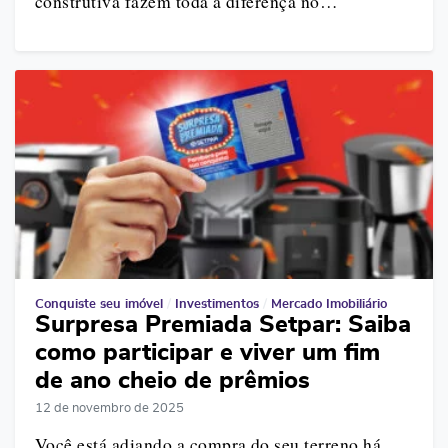
construtiva fazem toda a diferença no…
Conquiste seu imóvel
/
Investimentos
/
Mercado Imobiliário
Surpresa Premiada Setpar: Saiba
como participar e viver um fim
de ano cheio de prêmios
12 de novembro de 2025
Você está adiando a compra do seu terreno há