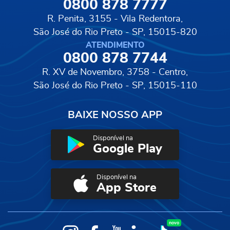
0800 878 7777
R. Penita, 3155 - Vila Redentora,
São José do Rio Preto - SP, 15015-820
ATENDIMENTO
0800 878 7744
R. XV de Novembro, 3758 - Centro,
São José do Rio Preto - SP, 15015-110
BAIXE NOSSO APP
Disponível na
Google Play
Disponível na
App Store
novo