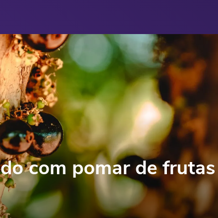
do com pomar de frutas 