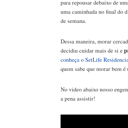
para repousar debaixo de uma
uma caminhada no final do di
de semana.
Dessa maneira, morar cercado
p
decidiu cuidar mais de si e
conheça o SetLife Residenci
quem sabe que morar bem é 
No video abaixo nosso engen
a pena assistir!