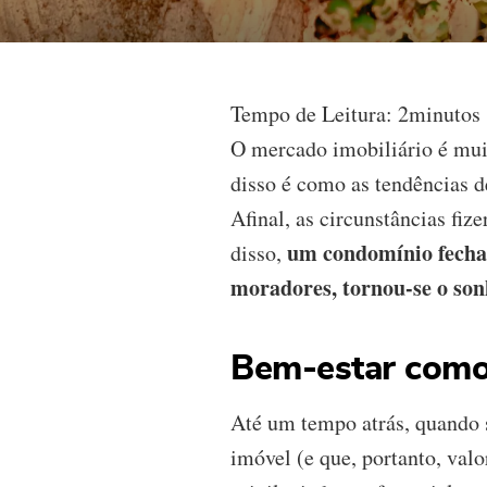
Tempo de Leitura:
2
minutos
O mercado imobiliário é mui
disso é como as tendências 
Afinal, as circunstâncias fiz
um condomínio fechad
disso,
moradores, tornou-se o son
Bem-estar como 
Até um tempo atrás, quando 
imóvel (e que, portanto, val