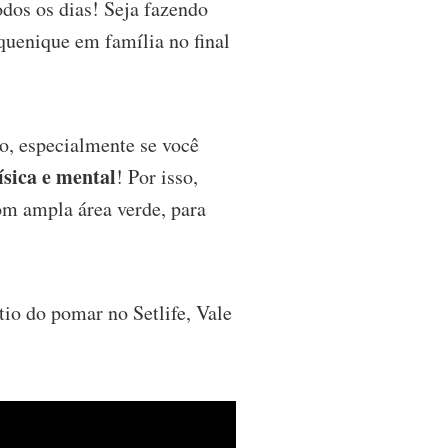
odos os dias! Seja fazendo
quenique em família no final
io, especialmente se você
ísica e mental
! Por isso,
m ampla área verde, para
io do pomar no Setlife, Vale