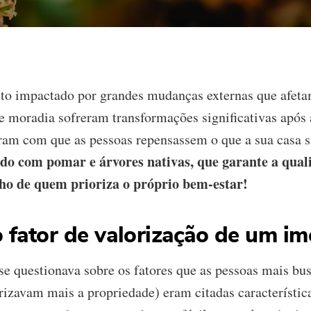
to impactado por grandes mudanças externas que afet
de moradia sofreram transformações significativas apó
eram com que as pessoas repensassem o que a sua casa si
o com pomar e árvores nativas, que garante a quali
ho de quem prioriza o próprio bem-estar!
fator de valorização de um im
se questionava sobre os fatores que as pessoas mais 
orizavam mais a propriedade) eram citadas característi