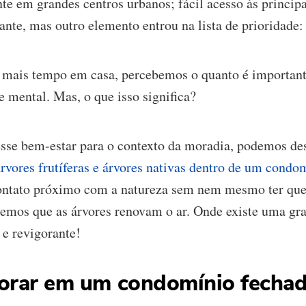
nte em grandes centros urbanos; fácil acesso às princip
nte, mas outro elemento entrou na lista de prioridade:
ais tempo em casa, percebemos o quanto é importante
e mental. Mas, o que isso significa?
esse bem-estar para o contexto da moradia, podemos des
vores frutíferas e árvores nativas dentro de um condo
contato próximo com a natureza sem nem mesmo ter que 
emos que as árvores renovam o ar. Onde existe uma gra
e revigorante!
morar em um condomínio fechad