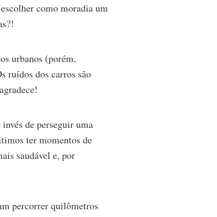
ao escolher como moradia um
as?!
ros urbanos (porém,
Os ruídos dos carros são
 agradece!
 invés de perseguir uma
mitimos ter momentos de
mais saudável e, por
sam percorrer quilômetros