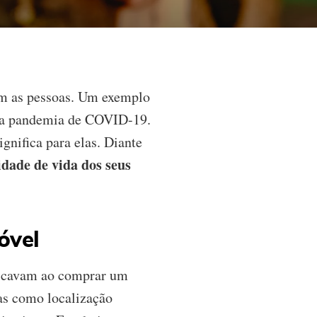
am as pessoas. Um exemplo
s a pandemia de COVID-19.
gnifica para elas. Diante
dade de vida dos seus
óvel
buscavam ao comprar um
cas como localização