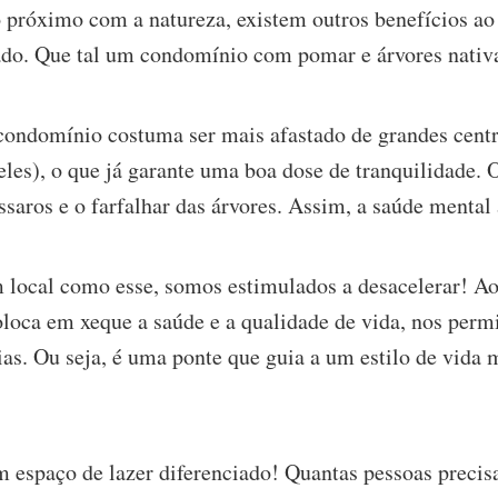
o próximo com a natureza, existem outros benefícios 
do. Que tal um condomínio com pomar e árvores nativ
 condomínio costuma ser mais afastado de grandes cent
eles), o que já garante uma boa dose de tranquilidade. 
ssaros e o farfalhar das árvores. Assim, a saúde mental
 local como esse, somos estimulados a desacelerar! Ao
oloca em xeque a saúde e a qualidade de vida, nos per
ias. Ou seja, é uma ponte que guia a um estilo de vida 
m espaço de lazer diferenciado! Quantas pessoas preci