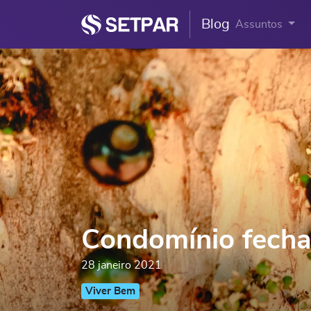
Blog
Assuntos
Condomínio fecha
28 janeiro 2021
Viver Bem