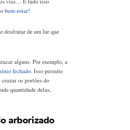
ais vias… E tudo isso
 o
bem-estar
!
 desfrutar de um lar que
tacar alguns. Por exemplo, a
mínio fechado.
Isso permite
cruzar os portões do
nde quantidade delas,
o arborizado