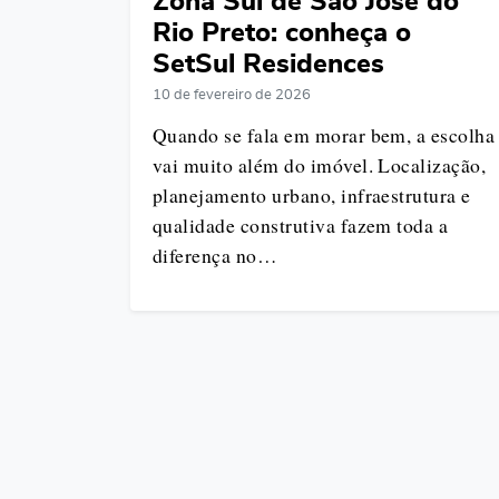
Zona Sul de São José do
Rio Preto: conheça o
SetSul Residences
10 de fevereiro de 2026
Quando se fala em morar bem, a escolha
vai muito além do imóvel. Localização,
planejamento urbano, infraestrutura e
qualidade construtiva fazem toda a
diferença no…