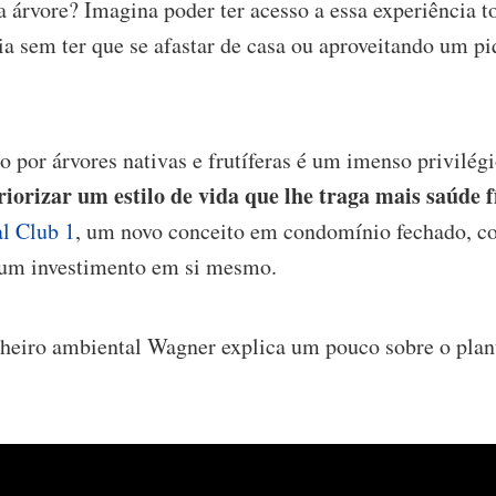
 árvore? Imagina poder ter acesso a essa experiência t
a sem ter que se afastar de casa ou aproveitando um pi
 por árvores nativas e frutíferas é um imenso privilég
riorizar um estilo de vida que lhe traga mais saúde f
al Club 1
, um novo conceito em condomínio fechado, co
um investimento em si mesmo.
heiro ambiental Wagner explica um pouco sobre o plant