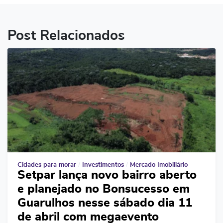
Post Relacionados
Cidades para morar
/
Investimentos
/
Mercado Imobiliário
Setpar lança novo bairro aberto
e planejado no Bonsucesso em
Guarulhos nesse sábado dia 11
de abril com megaevento