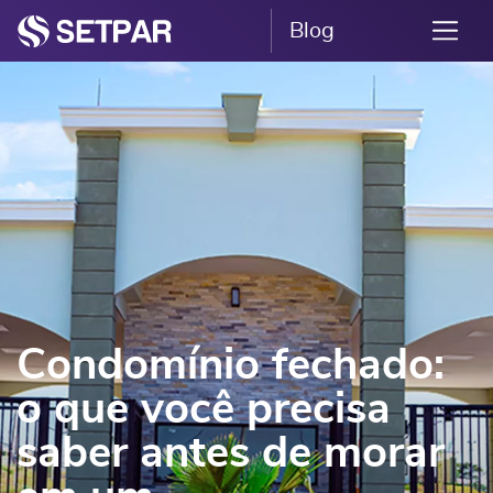
Blog
Condomínio fechado:
o que você precisa
saber antes de morar