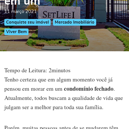
em um
11 março 2021
Conquiste seu imóvel
Mercado Imobiliário
Viver Bem
Tempo de Leitura:
2
minutos
Tenho certeza que em algum momento você já
condomínio fechado
pensou em morar em um
.
Atualmente, todos buscam a qualidade de vida que
julgam ser a melhor para toda sua família.
Porém, muitas pessoas antes de se mudarem têm