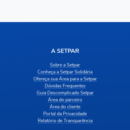
A SETPAR
Sobre a Setpar
Conheça a Setpar Solidária
Ofereça sua Área para a Setpar
Dúvidas Frequentes
Guia Descomplicado Setpar
Área do parceiro
Área do cliente
Portal da Privacidade
Relatório de Transparência