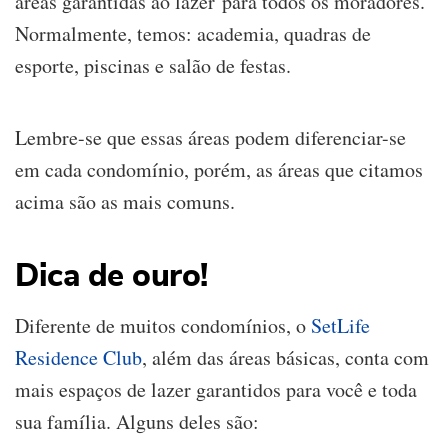
áreas garantidas ao lazer para todos os moradores.
Normalmente, temos: academia, quadras de
esporte, piscinas e salão de festas.
Lembre-se que essas áreas podem diferenciar-se
em cada condomínio, porém, as áreas que citamos
acima são as mais comuns.
Dica de ouro!
Diferente de muitos condomínios, o
SetLife
Residence Club
, além das áreas básicas, conta com
mais espaços de lazer garantidos para você e toda
sua família. Alguns deles são: