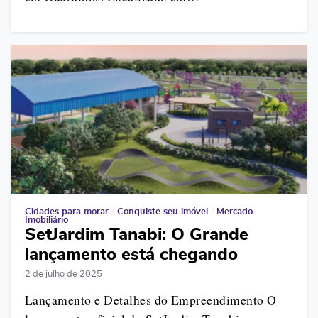
Cidades para morar
/
Conquiste seu imóvel
/
Mercado
Imobiliário
SetJardim Tanabi: O Grande
lançamento está chegando
2 de julho de 2025
Lançamento e Detalhes do Empreendimento O