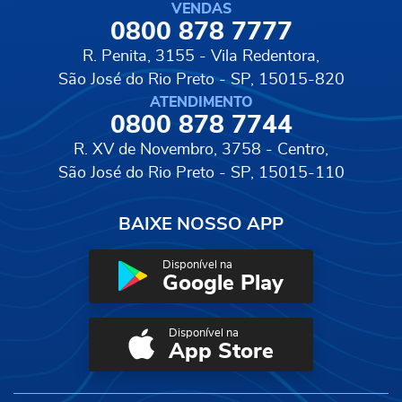
VENDAS
0800 878 7777
R. Penita, 3155 - Vila Redentora,
São José do Rio Preto - SP, 15015-820
ATENDIMENTO
0800 878 7744
R. XV de Novembro, 3758 - Centro,
São José do Rio Preto - SP, 15015-110
BAIXE NOSSO APP
Disponível na
Google Play
Disponível na
App Store