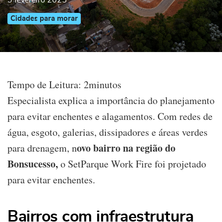
3 fevereiro 2025
Cidades para morar
Tempo de Leitura:
2
minutos
Especialista explica a importância do planejamento
para evitar enchentes e alagamentos. Com redes de
água, esgoto, galerias, dissipadores e áreas verdes
ovo bairro na região do
para drenagem, n
Bonsucesso,
o SetParque Work Fire foi projetado
para evitar enchentes.
Bairros com infraestrutura