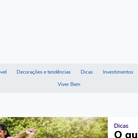
vel
Decorações e tendências
Dicas
Investimentos
Viver Bem
Dicas
O qu