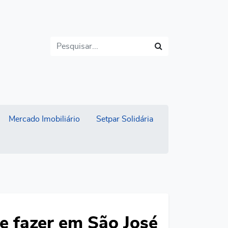
Buscar
Mercado Imobiliário
Setpar Solidária
e fazer em São José