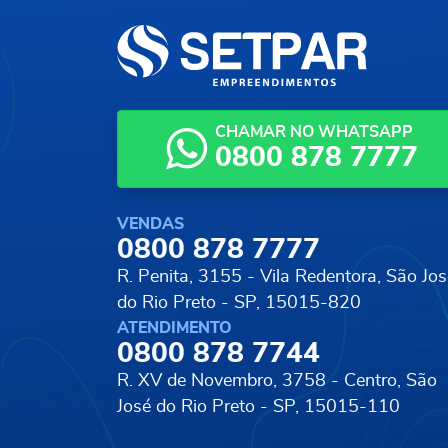
CHAMAR NO WHATSAPP
0800 878 7777
VENDAS
0800 878 7777
R. Penita, 3155 - Vila Redentora,
São Jos
do Rio Preto - SP, 15015-820
ATENDIMENTO
0800 878 7744
R. XV de Novembro, 3758 - Centro,
São
José do Rio Preto - SP, 15015-110