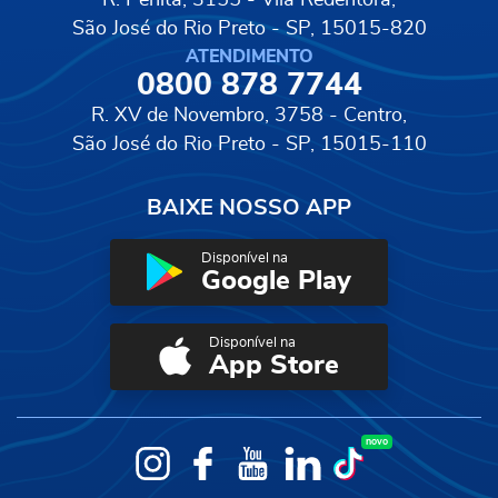
São José do Rio Preto - SP, 15015-820
ATENDIMENTO
0800 878 7744
R. XV de Novembro, 3758 - Centro,
São José do Rio Preto - SP, 15015-110
BAIXE NOSSO APP
Disponível na
Google Play
Disponível na
App Store
novo
Instagram
Facebook
YouTube
LinkedIn
TikTok