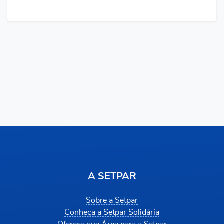
A SETPAR
Sobre a Setpar
Conheça a Setpar Solidária