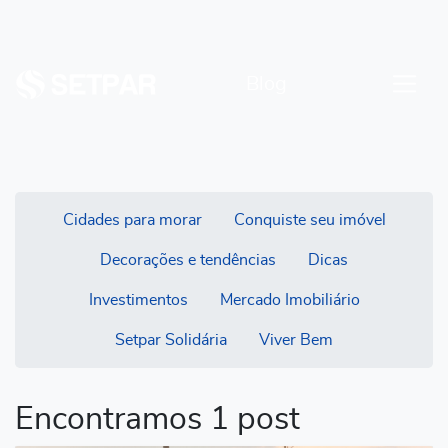
Blog
Cidades para morar
Conquiste seu imóvel
Decorações e tendências
Dicas
Investimentos
Mercado Imobiliário
Setpar Solidária
Viver Bem
Encontramos 1 post