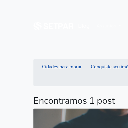
Blog
Assuntos
Cidades para morar
Conquiste seu imó
Encontramos 1 post