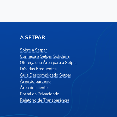
A SETPAR
Sobre a Setpar
Conheça a Setpar Solidária
Ofereça sua Área para a Setpar
Dúvidas Frequentes
Guia Descomplicado Setpar
Área do parceiro
Área do cliente
Portal da Privacidade
Relatório de Transparência