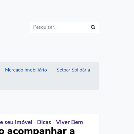
Buscar
Mercado Imobiliário
Setpar Solidária
e seu imóvel
/
Dicas
/
Viver Bem
 acompanhar a