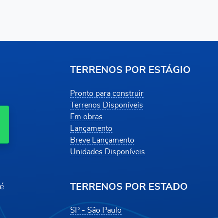
TERRENOS POR ESTÁGIO
Pronto para construir
Terrenos Disponíveis
Em obras
Lançamento
Breve Lançamento
Unidades Disponíveis
TERRENOS POR ESTADO
é
SP - São Paulo