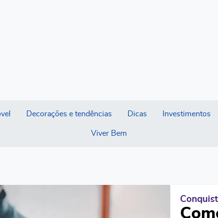
vel
Decorações e tendências
Dicas
Investimentos
Viver Bem
Conquist
Como