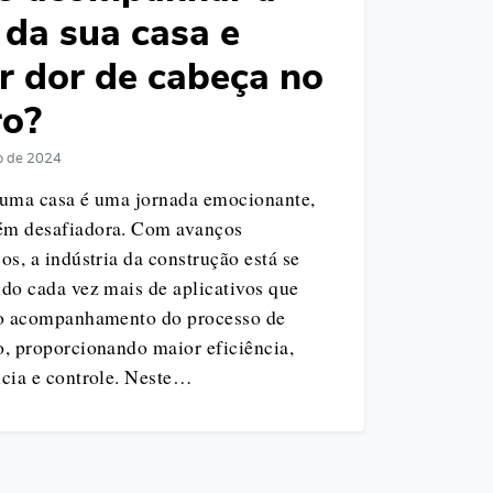
 da sua casa e
ar dor de cabeça no
ro?
ro de 2024
 uma casa é uma jornada emocionante,
m desafiadora. Com avanços
os, a indústria da construção está se
do cada vez mais de aplicativos que
 o acompanhamento do processo de
o, proporcionando maior eficiência,
ncia e controle. Neste…