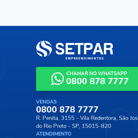
CHAMAR NO WHATSAPP
0800 878 7777
VENDAS
0800 878 7777
R. Penita, 3155 - Vila Redentora,
São Jos
do Rio Preto - SP, 15015-820
ATENDIMENTO