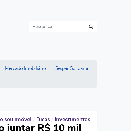
Buscar
Mercado Imobiliário
Setpar Solidária
e seu imóvel
/
Dicas
/
Investimentos
 juntar R$ 10 mil