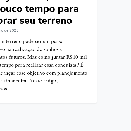
ouco tempo para
rar seu terreno
ro de 2023
um terreno pode ser um passo
ivo na realização de sonhos e
ntos futuros. Mas como juntar R$10 mil
tempo para realizar essa conquista? É
alcançar esse objetivo com planejamento
na financeira. Neste artigo,
emos…