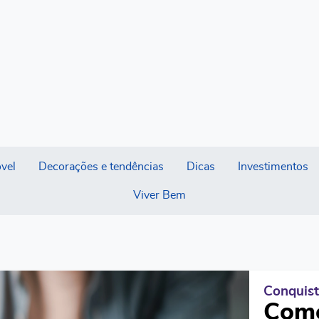
vel
Decorações e tendências
Dicas
Investimentos
Viver Bem
Conquist
Como