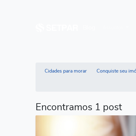
Blog
Assuntos
Cidades para morar
Conquiste seu imó
Encontramos 1 post