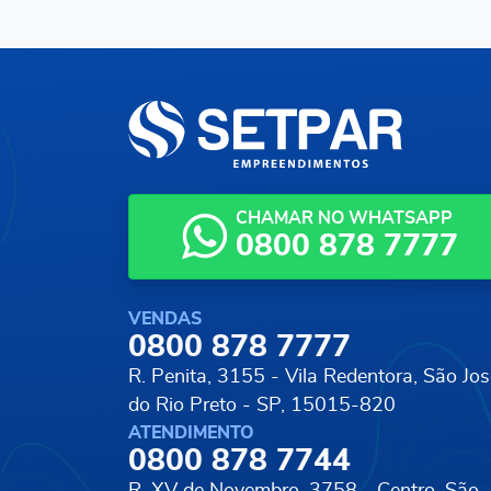
CHAMAR NO WHATSAPP
0800 878 7777
VENDAS
0800 878 7777
R. Penita, 3155 - Vila Redentora,
São Jos
do Rio Preto - SP, 15015-820
ATENDIMENTO
0800 878 7744
R. XV de Novembro, 3758 - Centro,
São