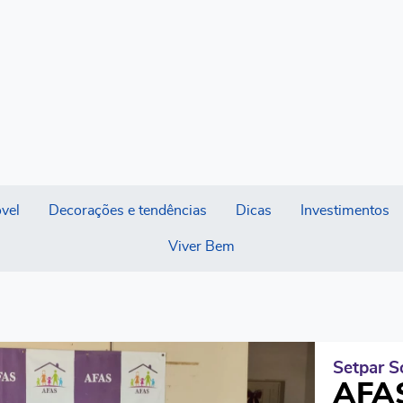
vel
Decorações e tendências
Dicas
Investimentos
Viver Bem
Setpar So
AFAS