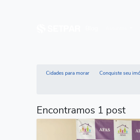
Blog
Assuntos
Cidades para morar
Conquiste seu imó
Encontramos 1 post