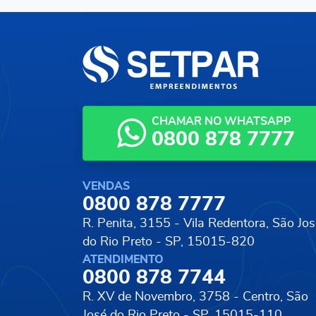
CHAMAR NO WHATSAPP
0800 878 7777
VENDAS
0800 878 7777
R. Penita, 3155 - Vila Redentora,
São Jos
do Rio Preto - SP, 15015-820
ATENDIMENTO
0800 878 7744
R. XV de Novembro, 3758 - Centro,
São
José do Rio Preto - SP, 15015-110