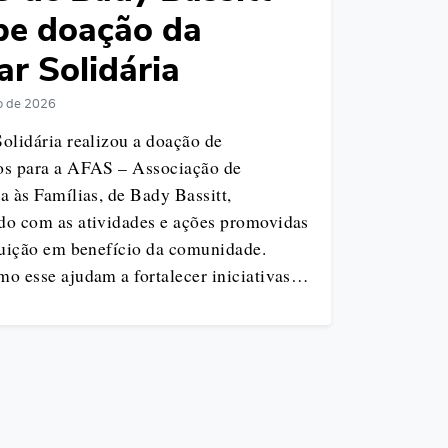
be doação da
ar Solidária
ro de 2026
olidária realizou a doação de
os para a AFAS – Associação de
a às Famílias, de Bady Bassitt,
do com as atividades e ações promovidas
ituição em benefício da comunidade.
mo esse ajudam a fortalecer iniciativas…