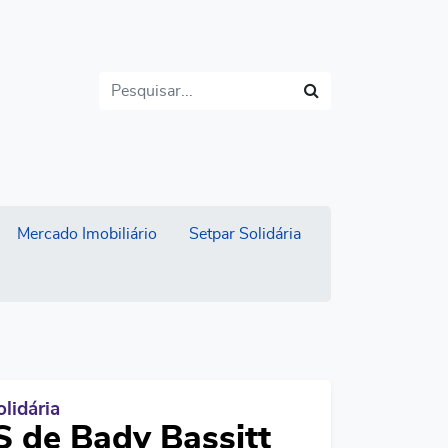
Buscar
Mercado Imobiliário
Setpar Solidária
lidária
 de Bady Bassitt