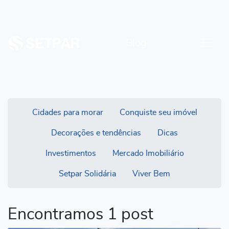
Blog
Cidades para morar
Conquiste seu imóvel
Decorações e tendências
Dicas
Investimentos
Mercado Imobiliário
Setpar Solidária
Viver Bem
Encontramos 1 post