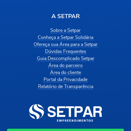
A SETPAR
Sobre a Setpar
Conheça a Setpar Solidária
Ofereça sua Área para a Setpar
Dúvidas Frequentes
Guia Descomplicado Setpar
Área do parceiro
Área do cliente
Portal da Privacidade
Relatório de Transparência