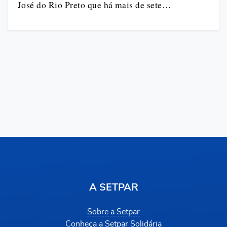
José do Rio Preto que há mais de sete…
A SETPAR
Sobre a Setpar
Conheça a Setpar Solidária