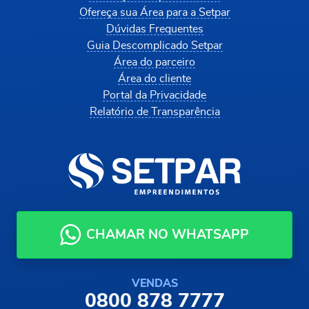
Ofereça sua Área para a Setpar
Dúvidas Frequentes
Guia Descomplicado Setpar
Área do parceiro
Área do cliente
Portal da Privacidade
Relatório de Transparência
CHAMAR NO WHATSAPP
VENDAS
0800 878 7777