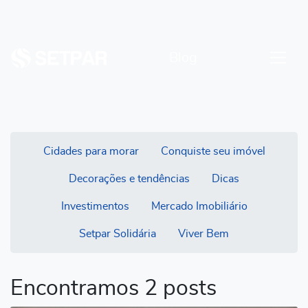
Blog
Cidades para morar
Conquiste seu imóvel
Decorações e tendências
Dicas
Investimentos
Mercado Imobiliário
Setpar Solidária
Viver Bem
Encontramos 2 posts