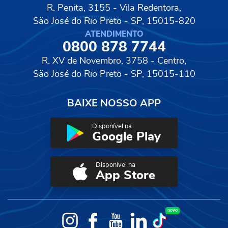
R. Penita, 3155 - Vila Redentora,
São José do Rio Preto - SP, 15015-820
ATENDIMENTO
0800 878 7744
R. XV de Novembro, 3758 - Centro,
São José do Rio Preto - SP, 15015-110
BAIXE NOSSO APP
Disponível na
Google Play
Disponível na
App Store
novo
Instagram
Facebook
YouTube
LinkedIn
TikTok