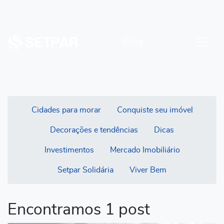
Blog
Cidades para morar
Conquiste seu imóvel
Decorações e tendências
Dicas
Investimentos
Mercado Imobiliário
Setpar Solidária
Viver Bem
Encontramos 1 post