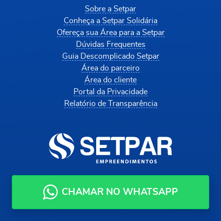
Sobre a Setpar
Conheça a Setpar Solidária
Ofereça sua Área para a Setpar
Dúvidas Frequentes
Guia Descomplicado Setpar
Área do parceiro
Área do cliente
Portal da Privacidade
Relatório de Transparência
CHAMAR NO WHATSAPP