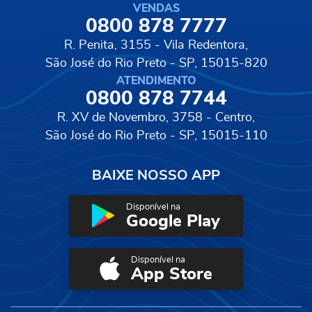
VENDAS
0800 878 7777
R. Penita, 3155 - Vila Redentora,
São José do Rio Preto - SP, 15015-820
ATENDIMENTO
0800 878 7744
R. XV de Novembro, 3758 - Centro,
São José do Rio Preto - SP, 15015-110
BAIXE NOSSO APP
Disponível na
Google Play
Disponível na
App Store