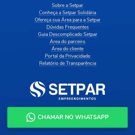
Sobre a Setpar
Conheça a Setpar Solidária
Ofereça sua Área para a Setpar
Dúvidas Frequentes
Guia Descomplicado Setpar
Área do parceiro
Área do cliente
Portal da Privacidade
Relatório de Transparência
CHAMAR NO WHATSAPP