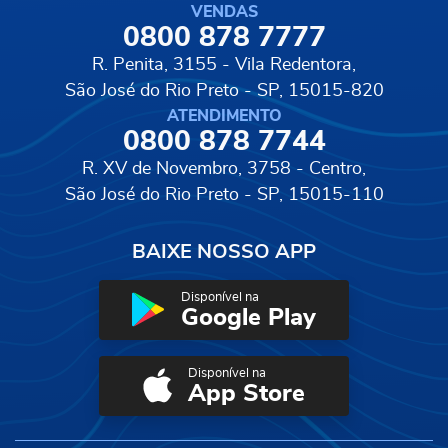
VENDAS
0800 878 7777
R. Penita, 3155 - Vila Redentora,
São José do Rio Preto - SP, 15015-820
ATENDIMENTO
0800 878 7744
R. XV de Novembro, 3758 - Centro,
São José do Rio Preto - SP, 15015-110
BAIXE NOSSO APP
Disponível na
Google Play
Disponível na
App Store