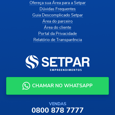
Ofereça sua Área para a Setpar
Dúvidas Frequentes
Guia Descomplicado Setpar
Área do parceiro
Área do cliente
Portal da Privacidade
Relatório de Transparência
CHAMAR NO WHATSAPP
VENDAS
0800 878 7777