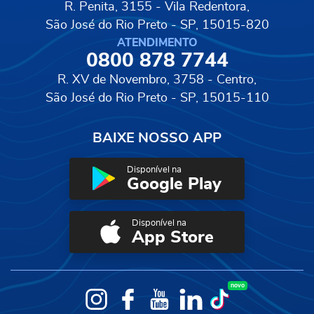
R. Penita, 3155 - Vila Redentora,
São José do Rio Preto - SP, 15015-820
ATENDIMENTO
0800 878 7744
R. XV de Novembro, 3758 - Centro,
São José do Rio Preto - SP, 15015-110
BAIXE NOSSO APP
Disponível na
Google Play
Disponível na
App Store
novo
Instagram
Facebook
YouTube
LinkedIn
TikTok