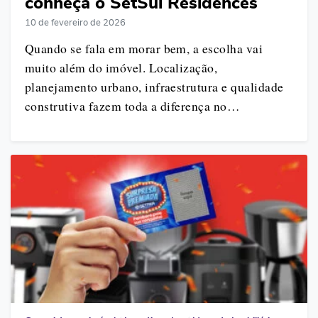
conheça o SetSul Residences
10 de fevereiro de 2026
Quando se fala em morar bem, a escolha vai
muito além do imóvel. Localização,
planejamento urbano, infraestrutura e qualidade
construtiva fazem toda a diferença no…