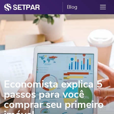
Blog
Economista explica 5
passos para você
comprar seu primeiro