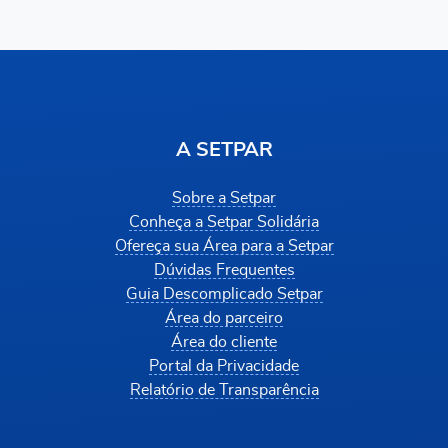
A SETPAR
Sobre a Setpar
Conheça a Setpar Solidária
Ofereça sua Área para a Setpar
Dúvidas Frequentes
Guia Descomplicado Setpar
Área do parceiro
Área do cliente
Portal da Privacidade
Relatório de Transparência