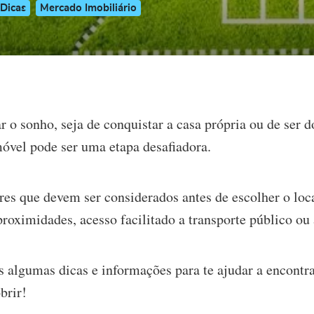
Dicas
Mercado Imobiliário
o sonho, seja de conquistar a casa própria ou de ser d
móvel pode ser uma etapa desafiadora.
res que devem ser considerados antes de escolher o loca
roximidades, acesso facilitado a transporte público ou a
s algumas dicas e informações para te ajudar a encontra
brir!