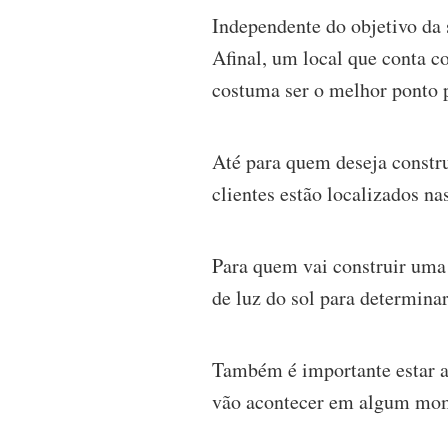
Independente do objetivo da s
Afinal, um local que conta c
costuma ser o melhor ponto 
Até para quem deseja constru
clientes estão localizados n
Para quem vai construir uma 
de luz do sol para determina
Também é importante estar at
vão acontecer em algum mome