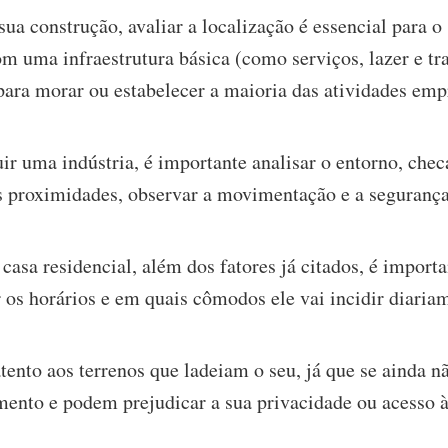
ua construção, avaliar a localização é essencial para o
om uma infraestrutura básica (como serviços, lazer e tr
para morar ou estabelecer a maioria das atividades emp
ir uma indústria, é importante analisar o entorno, chec
as proximidades, observar a movimentação e a segurança
casa residencial, além dos fatores já citados, é impor
r os horários e em quais cômodos ele vai incidir diaria
ento aos terrenos que ladeiam o seu, já que se ainda n
nto e podem prejudicar a sua privacidade ou acesso à 