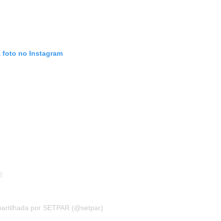
 foto no Instagram
artilhada por SETPAR (@setpar)