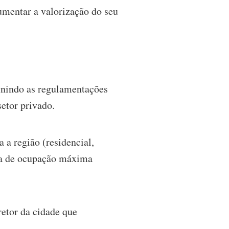
umentar a valorização do seu
finindo as regulamentações
setor privado.
 a região (residencial,
axa de ocupação máxima
retor da cidade que