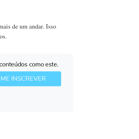
 mais de um andar. Isso
os.
 conteúdos como este.
 ME INSCREVER