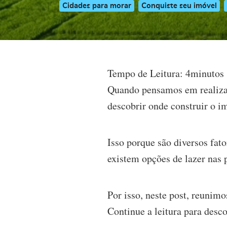
Cidades para morar
Conquiste seu imóvel
Tempo de Leitura:
4
minutos
Quando pensamos em realizar 
descobrir onde construir o i
Isso porque são diversos fato
existem opções de lazer nas p
Por isso, neste post, reunimo
Continue a leitura para desco