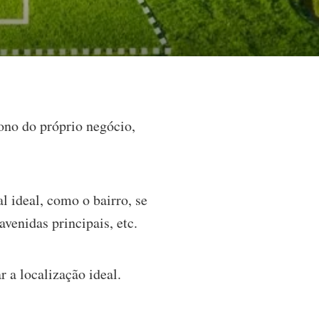
ono do próprio negócio,
l ideal, como o bairro, se
venidas principais, etc.
r a localização ideal.