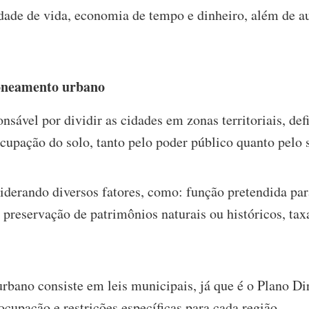
dade de vida, economia de tempo e dinheiro, além de a
zoneamento urbano
nsável por dividir as cidades em zonas territoriais, de
ocupação do solo, tanto pelo poder público quanto pelo 
iderando diversos fatores, como: função pretendida para
), preservação de patrimônios naturais ou históricos, t
bano consiste em leis municipais, já que é o Plano Di
ocupação e restrições específicas para cada região.