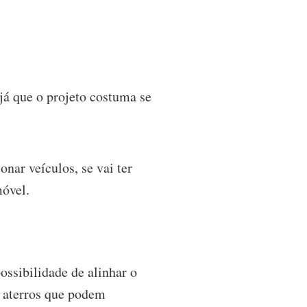
 já que o projeto costuma se
nar veículos, se vai ter
móvel.
possibilidade de alinhar o
e aterros que podem