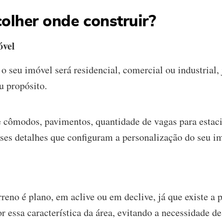
colher onde construir?
óvel
 o seu imóvel será residencial, comercial ou industrial,
u propósito.
e cômodos, pavimentos, quantidade de vagas para estacio
sses detalhes que configuram a personalização do seu i
rreno é plano, em aclive ou em declive, já que existe a 
r essa característica da área, evitando a necessidade d