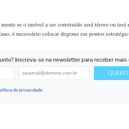
m mente se o imóvel a ser construído será térreo ou terá
lano, é necessário colocar degraus em pontos estratégic
unto? Inscreva-se na newsletter para receber mais
E-mail*
QUERO
olítica de privacidade