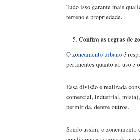
Tudo isso garante mais quali
terreno e propriedade.
Confira as regras de 
O
zoneamento urbano
é respo
pertinentes quanto ao uso e 
Essa divisão é realizada cons
comercial, industrial, mista
permitida, dentre outros.
Sendo assim, o zoneamento ur
condiciona as regras de uso, 