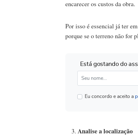
encarecer os custos da obra.
Por isso é essencial já ter e
porque se o terreno não for p
Está gostando do ass
Nome completo*
Eu concordo e aceito a
p
Analise a localização