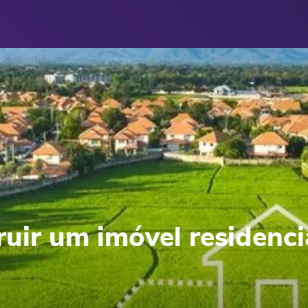
uir um imóvel residenci