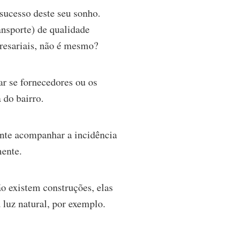
 sucesso deste seu sonho.
ansporte) de qualidade
resariais, não é mesmo?
ar se fornecedores ou os
 do bairro.
tante acompanhar a incidência
mente.
ão existem construções, elas
luz natural, por exemplo.