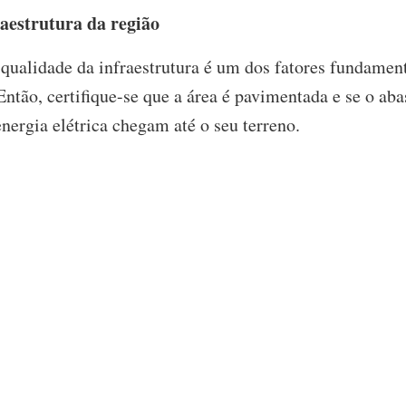
raestrutura da região
qualidade da infraestrutura é um dos fatores fundament
ntão, certifique-se que a área é pavimentada e se o ab
energia elétrica chegam até o seu terreno.