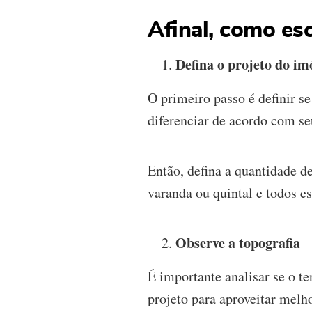
Afinal, como es
Defina o projeto do im
O primeiro passo é definir se
diferenciar de acordo com se
Então, defina a quantidade d
varanda ou quintal e todos e
Observe a topografia
É importante analisar se o te
projeto para aproveitar melho