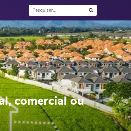
Buscar
al, comercial ou