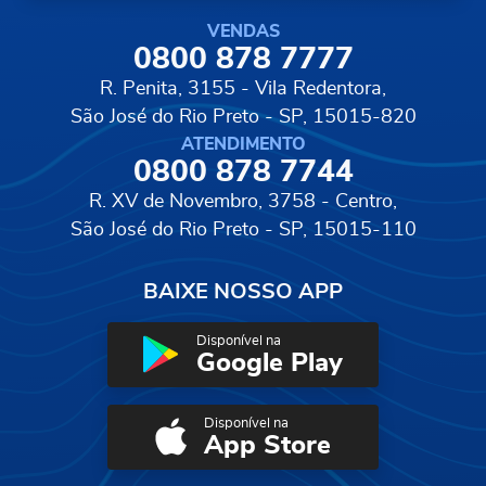
VENDAS
0800 878 7777
R. Penita, 3155 - Vila Redentora,
São José do Rio Preto - SP, 15015-820
ATENDIMENTO
0800 878 7744
R. XV de Novembro, 3758 - Centro,
São José do Rio Preto - SP, 15015-110
BAIXE NOSSO APP
Disponível na
Google Play
Disponível na
App Store