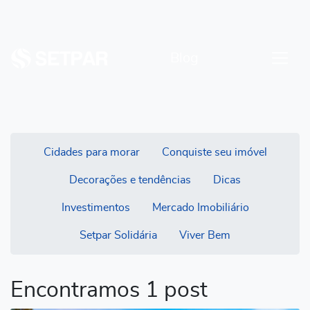
Blog
Cidades para morar
Conquiste seu imóvel
Decorações e tendências
Dicas
Investimentos
Mercado Imobiliário
Setpar Solidária
Viver Bem
Encontramos 1 post