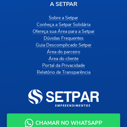
A SETPAR
Sobre a Setpar
Conheça a Setpar Solidária
Ofereça sua Área para a Setpar
Dúvidas Frequentes
Guia Descomplicado Setpar
Área do parceiro
Área do cliente
Portal da Privacidade
Relatório de Transparência
CHAMAR NO WHATSAPP