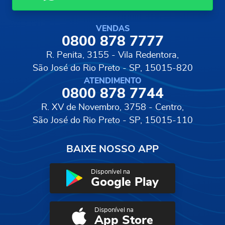
VENDAS
0800 878 7777
R. Penita, 3155 - Vila Redentora,
São José do Rio Preto - SP, 15015-820
ATENDIMENTO
0800 878 7744
R. XV de Novembro, 3758 - Centro,
São José do Rio Preto - SP, 15015-110
BAIXE NOSSO APP
Disponível na
Google Play
Disponível na
App Store