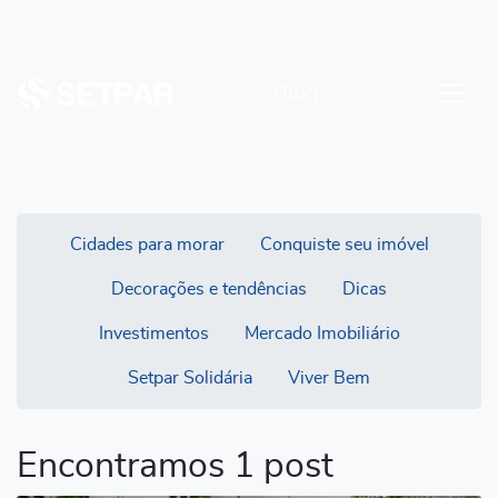
Blog
Cidades para morar
Conquiste seu imóvel
Decorações e tendências
Dicas
Investimentos
Mercado Imobiliário
Setpar Solidária
Viver Bem
Encontramos 1 post