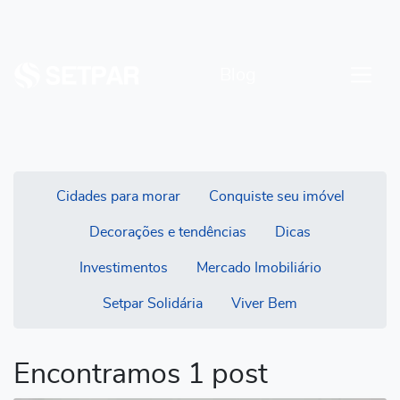
Blog
Cidades para morar
Conquiste seu imóvel
Decorações e tendências
Dicas
Investimentos
Mercado Imobiliário
Setpar Solidária
Viver Bem
Encontramos 1 post