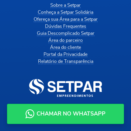
Sobre a Setpar
Conheça a Setpar Solidária
Ofereça sua Área para a Setpar
Dúvidas Frequentes
Guia Descomplicado Setpar
Área do parceiro
Área do cliente
Portal da Privacidade
Relatório de Transparência
CHAMAR NO WHATSAPP