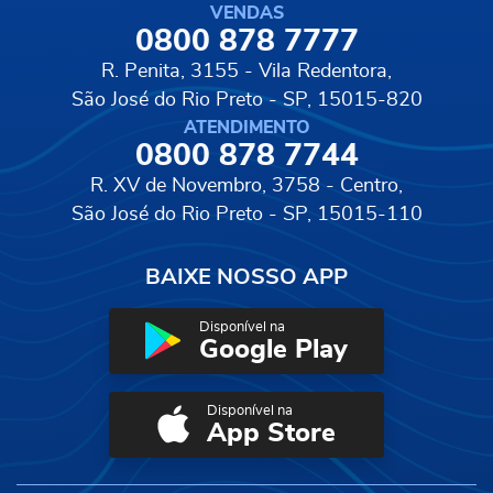
VENDAS
0800 878 7777
R. Penita, 3155 - Vila Redentora,
São José do Rio Preto - SP, 15015-820
ATENDIMENTO
0800 878 7744
R. XV de Novembro, 3758 - Centro,
São José do Rio Preto - SP, 15015-110
BAIXE NOSSO APP
Disponível na
Google Play
Disponível na
App Store