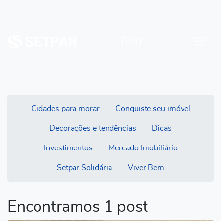
Blog
Cidades para morar
Conquiste seu imóvel
Decorações e tendências
Dicas
Investimentos
Mercado Imobiliário
Setpar Solidária
Viver Bem
Encontramos 1 post