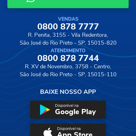
VENDAS
0800 878 7777
R. Penita, 3155 - Vila Redentora,
São José do Rio Preto - SP, 15015-820
ATENDIMENTO
0800 878 7744
R. XV de Novembro, 3758 - Centro,
São José do Rio Preto - SP, 15015-110
BAIXE NOSSO APP
Disponível na
Google Play
Disponível na
App Store