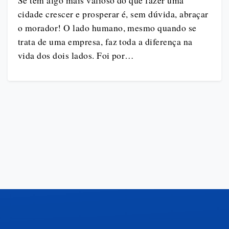
Se tem algo mais valioso do que fazer uma
cidade crescer e prosperar é, sem dúvida, abraçar
o morador! O lado humano, mesmo quando se
trata de uma empresa, faz toda a diferença na
vida dos dois lados. Foi por…