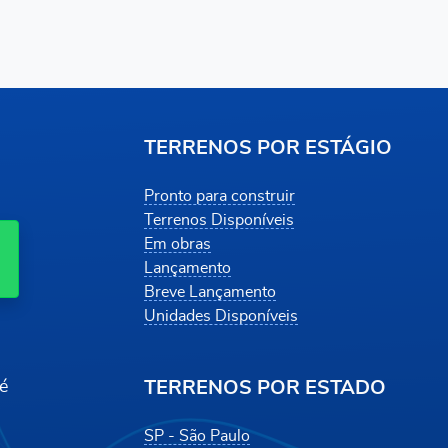
TERRENOS POR ESTÁGIO
Pronto para construir
Terrenos Disponíveis
Em obras
Lançamento
Breve Lançamento
Unidades Disponíveis
TERRENOS POR ESTADO
é
SP - São Paulo