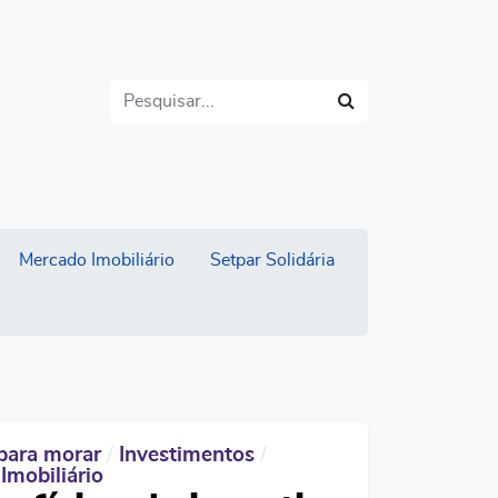
Buscar
Mercado Imobiliário
Setpar Solidária
para morar
/
Investimentos
/
Imobiliário