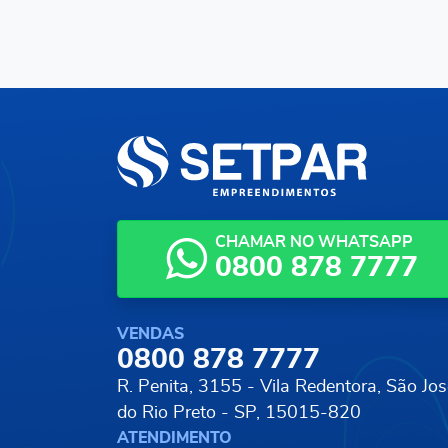
CHAMAR NO WHATSAPP
0800 878 7777
VENDAS
0800 878 7777
R. Penita, 3155 - Vila Redentora,
São Jos
do Rio Preto - SP, 15015-820
ATENDIMENTO