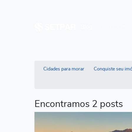
Blog
Assuntos
Cidades para morar
Conquiste seu imó
Encontramos 2 posts