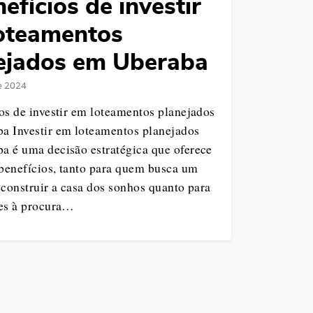
efícios de investir
oteamentos
ejados em Uberaba
de 2024
os de investir em loteamentos planejados
a Investir em loteamentos planejados
a é uma decisão estratégica que oferece
benefícios, tanto para quem busca um
 construir a casa dos sonhos quanto para
res à procura…