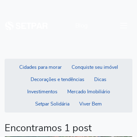
Blog
Cidades para morar
Conquiste seu imóvel
Decorações e tendências
Dicas
Investimentos
Mercado Imobiliário
Setpar Solidária
Viver Bem
Encontramos 1 post