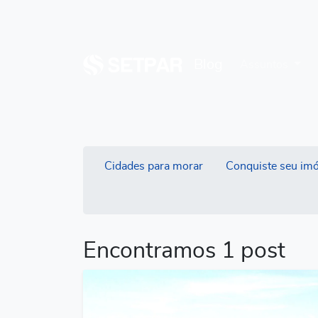
Blog
Assuntos
Cidades para morar
Conquiste seu imó
Encontramos 1 post