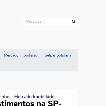
Buscar
Mercado Imobiliário
Setpar Solidária
mentos
/
Mercado Imobiliário
stimentos na SP-