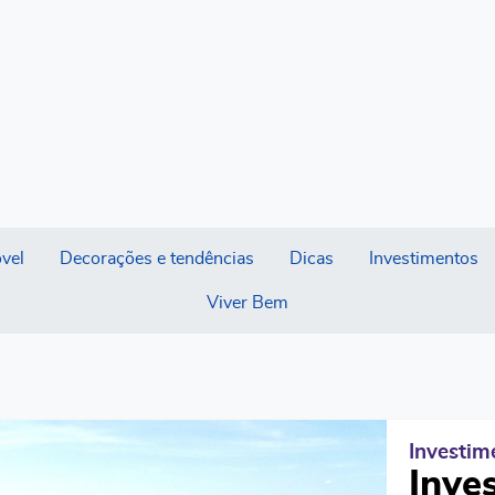
vel
Decorações e tendências
Dicas
Investimentos
Viver Bem
Investi
Inve