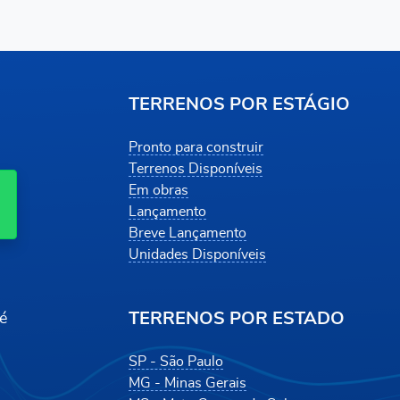
TERRENOS POR ESTÁGIO
Pronto para construir
Terrenos Disponíveis
Em obras
Lançamento
Breve Lançamento
Unidades Disponíveis
TERRENOS POR ESTADO
é
SP - São Paulo
MG - Minas Gerais