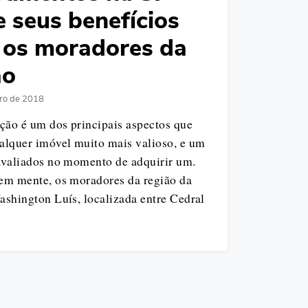
e seus benefícios
 os moradores da
ão
ro de 2018
ção é um dos principais aspectos que
alquer imóvel muito mais valioso, e um
avaliados no momento de adquirir um.
em mente, os moradores da região da
ashington Luís, localizada entre Cedral