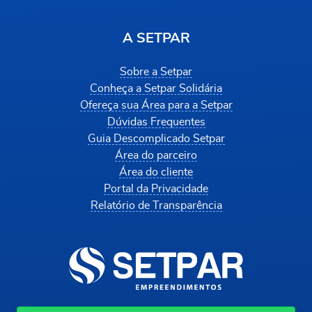
A SETPAR
Sobre a Setpar
Conheça a Setpar Solidária
Ofereça sua Área para a Setpar
Dúvidas Frequentes
Guia Descomplicado Setpar
Área do parceiro
Área do cliente
Portal da Privacidade
Relatório de Transparência