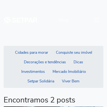
Blog
Cidades para morar
Conquiste seu imóvel
Decorações e tendências
Dicas
Investimentos
Mercado Imobiliário
Setpar Solidária
Viver Bem
Encontramos 2 posts