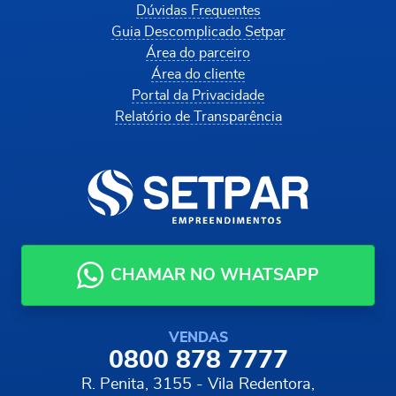
Dúvidas Frequentes
Guia Descomplicado Setpar
Área do parceiro
Área do cliente
Portal da Privacidade
Relatório de Transparência
CHAMAR NO WHATSAPP
VENDAS
0800 878 7777
R. Penita, 3155 - Vila Redentora,