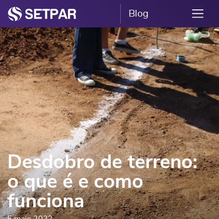
Blog
Desdobro de terreno:
o que é e como
funciona