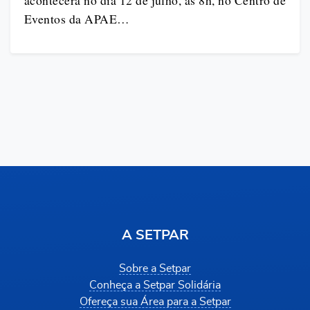
acontecerá no dia 12 de julho, às 8h, no Centro de
Eventos da APAE…
A SETPAR
Sobre a Setpar
Conheça a Setpar Solidária
Ofereça sua Área para a Setpar