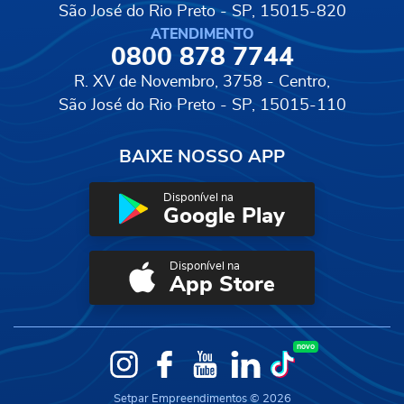
São José do Rio Preto - SP, 15015-820
ATENDIMENTO
0800 878 7744
R. XV de Novembro, 3758 - Centro,
São José do Rio Preto - SP, 15015-110
BAIXE NOSSO APP
Disponível na
Google Play
Disponível na
App Store
novo
Instagram
Facebook
YouTube
LinkedIn
TikTok
Setpar Empreendimentos © 2026