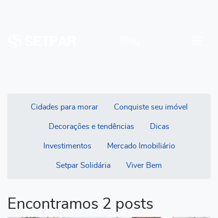
Blog
Cidades para morar
Conquiste seu imóvel
Decorações e tendências
Dicas
Investimentos
Mercado Imobiliário
Setpar Solidária
Viver Bem
Encontramos 2 posts