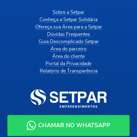
Sobre a Setpar
Conheça a Setpar Solidária
Ofereça sua Área para a Setpar
Dúvidas Frequentes
Guia Descomplicado Setpar
Área do parceiro
Área do cliente
Portal da Privacidade
Relatório de Transparência
CHAMAR NO WHATSAPP