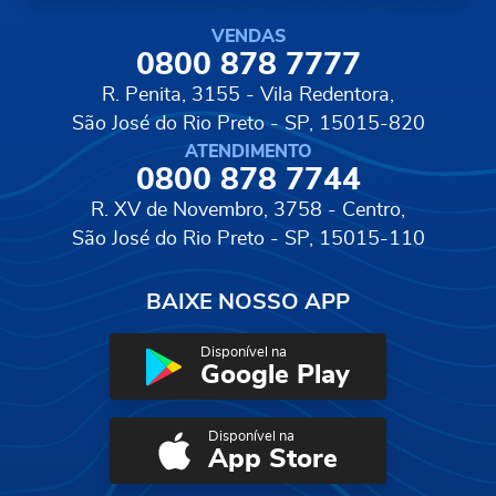
VENDAS
0800 878 7777
R. Penita, 3155 - Vila Redentora,
São José do Rio Preto - SP, 15015-820
ATENDIMENTO
0800 878 7744
R. XV de Novembro, 3758 - Centro,
São José do Rio Preto - SP, 15015-110
BAIXE NOSSO APP
Disponível na
Google Play
Disponível na
App Store