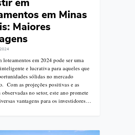
stir em
amentos em Minas
is: Maiores
agens
 2024
em loteamentos em 2024 pode ser uma
 inteligente e lucrativa para aqueles que
ortunidades sólidas no mercado
o. Com as projeções positivas e as
 observadas no setor, este ano promete
iversas vantagens para os investidores…