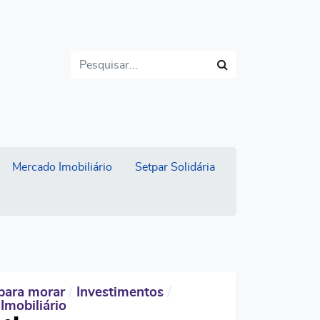
Buscar
Mercado Imobiliário
Setpar Solidária
para morar
/
Investimentos
/
Imobiliário