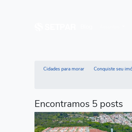
Blog
Assuntos
Cidades para morar
Conquiste seu imó
Encontramos 5 posts