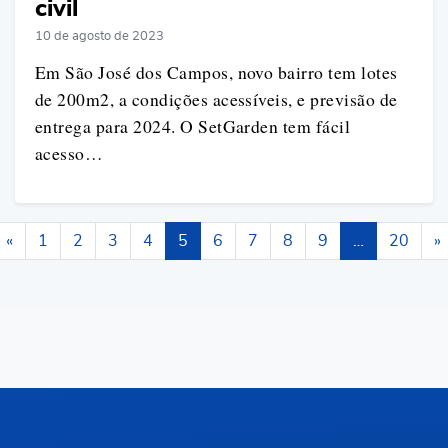
civil
10 de agosto de 2023
Em São José dos Campos, novo bairro tem lotes
de 200m2, a condições acessíveis, e previsão de
entrega para 2024. O SetGarden tem fácil
acesso…
«
1
2
3
4
5
6
7
8
9
…
20
»