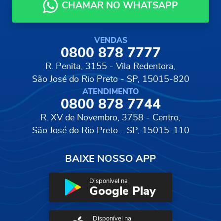
CHAMAR NO WHATSAPP
VENDAS
0800 878 7777
R. Penita, 3155 - Vila Redentora,
São José do Rio Preto - SP, 15015-820
ATENDIMENTO
0800 878 7744
R. XV de Novembro, 3758 - Centro,
São José do Rio Preto - SP, 15015-110
BAIXE NOSSO APP
Disponível na
Google Play
Disponível na