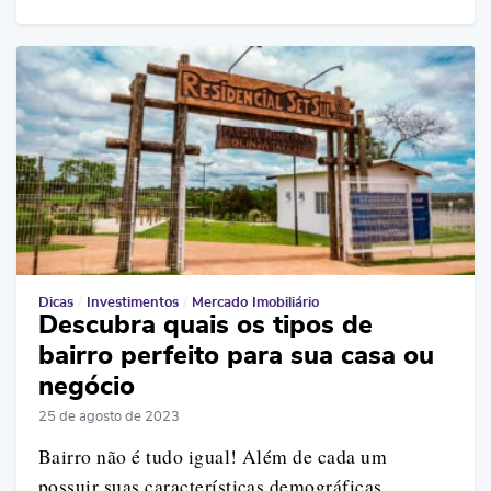
Dicas
/
Investimentos
/
Mercado Imobiliário
Descubra quais os tipos de
bairro perfeito para sua casa ou
negócio
25 de agosto de 2023
Bairro não é tudo igual! Além de cada um
possuir suas características demográficas,