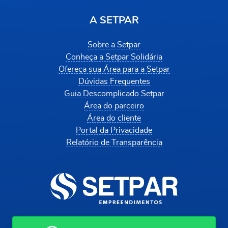
A SETPAR
Sobre a Setpar
Conheça a Setpar Solidária
Ofereça sua Área para a Setpar
Dúvidas Frequentes
Guia Descomplicado Setpar
Área do parceiro
Área do cliente
Portal da Privacidade
Relatório de Transparência