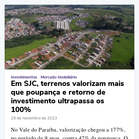
Investimentos
/
Mercado Imobiliário
Em SJC, terrenos valorizam mais
que poupança e retorno de
investimento ultrapassa os
100%
29 de novembro de 2023
No Vale do Paraíba, valorização chegou a 177%,
no período de 9 anos, contra 42% da poupança O