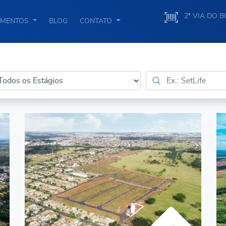
2ª VIA DO 
IMENTOS
BLOG
CONTATO
tágio
Busca