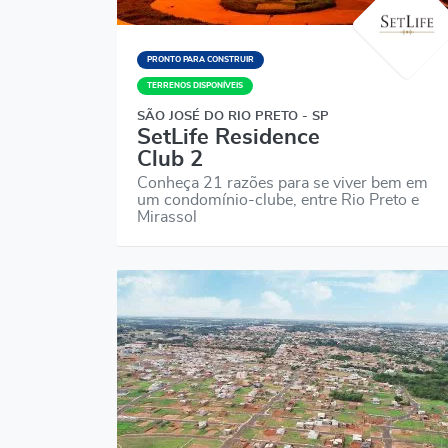
PRONTO PARA CONSTRUIR
TERRENOS DISPONÍVEIS
SÃO JOSÉ DO RIO PRETO - SP
SetLife Residence
Club 2
Conheça 21 razões para se viver bem em
um condomínio-clube, entre Rio Preto e
Mirassol