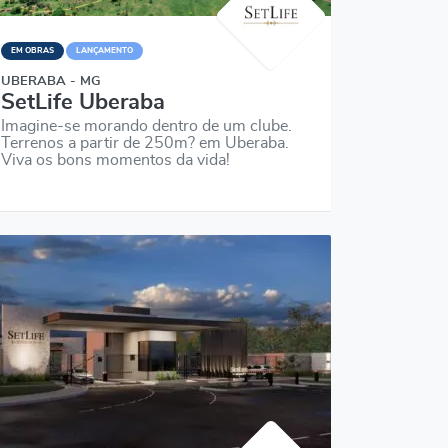
EM OBRAS
LANÇAMENTO
UBERABA - MG
SetLife Uberaba
Imagine-se morando dentro de um clube.
Terrenos a partir de 250m? em Uberaba.
Viva os bons momentos da vida!