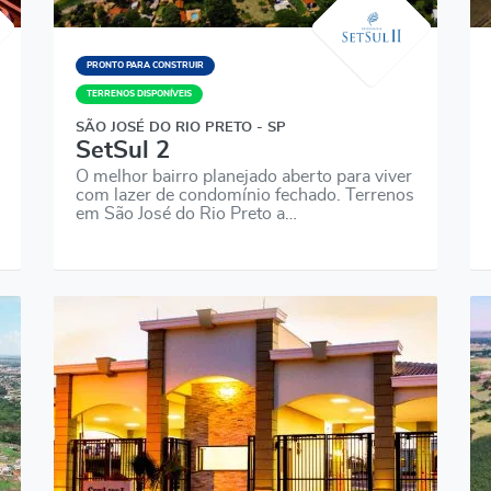
PRONTO PARA CONSTRUIR
TERRENOS DISPONÍVEIS
SÃO JOSÉ DO RIO PRETO - SP
SetSul 2
O melhor bairro planejado aberto para viver
com lazer de condomínio fechado. Terrenos
em São José do Rio Preto a…