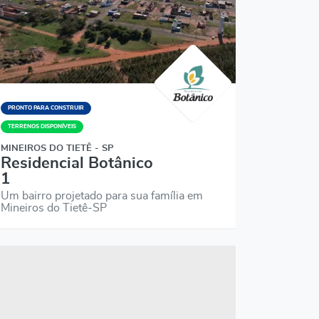
PRONTO PARA CONSTRUIR
TERRENOS DISPONÍVEIS
MINEIROS DO TIETÊ - SP
Residencial Botânico
1
Um bairro projetado para sua família em
Mineiros do Tietê-SP