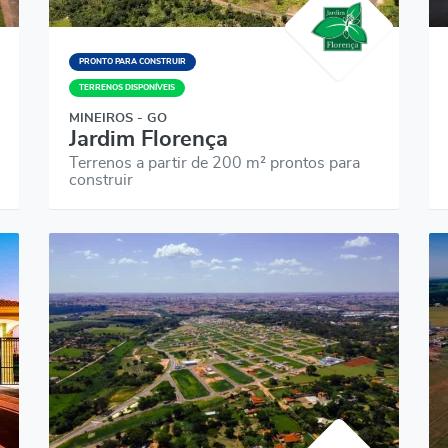
PRONTO PARA CONSTRUIR
TERRENOS DISPONÍVEIS
MINEIROS - GO
Jardim Florença
Terrenos a partir de 200 m² prontos para
construir