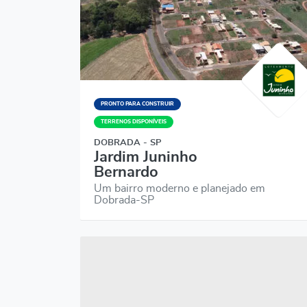
PRONTO PARA CONSTRUIR
TERRENOS DISPONÍVEIS
DOBRADA - SP
Jardim Juninho
Bernardo
Um bairro moderno e planejado em
Dobrada-SP