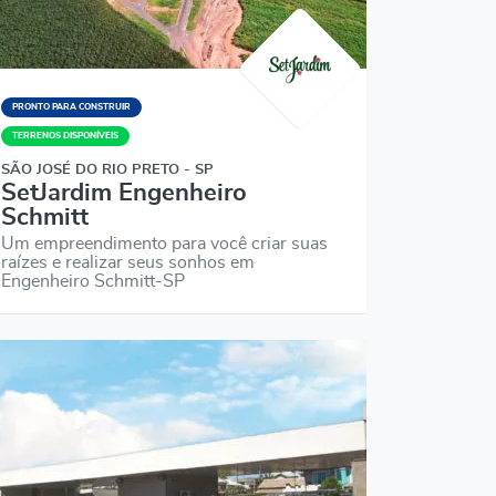
PRONTO PARA CONSTRUIR
TERRENOS DISPONÍVEIS
SÃO JOSÉ DO RIO PRETO - SP
SetJardim Engenheiro
Schmitt
Um empreendimento para você criar suas
raízes e realizar seus sonhos em
Engenheiro Schmitt-SP