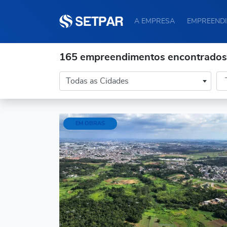
A EMPRESA
EMPREEND
165 empreendimentos encontrados
Cidade
Es
Todas as Cidades
EM OBRAS