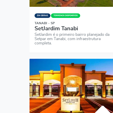
EM OBRAS
TERRENOS DISPONÍVEIS
TANABI - SP
SetJardim Tanabi
SetJardim é o primeiro bairro planejado da
Setpar em Tanabi, com infraestrutura
completa.