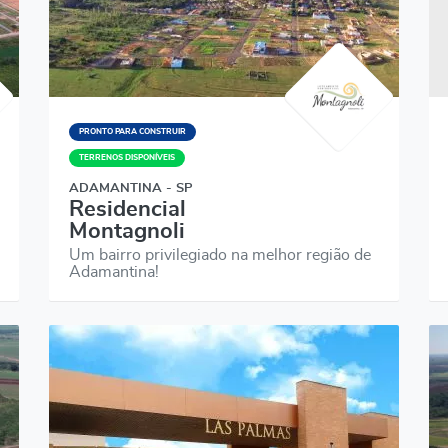
PRONTO PARA CONSTRUIR
TERRENOS DISPONÍVEIS
ADAMANTINA - SP
Residencial
Montagnoli
Um bairro privilegiado na melhor região de
Adamantina!