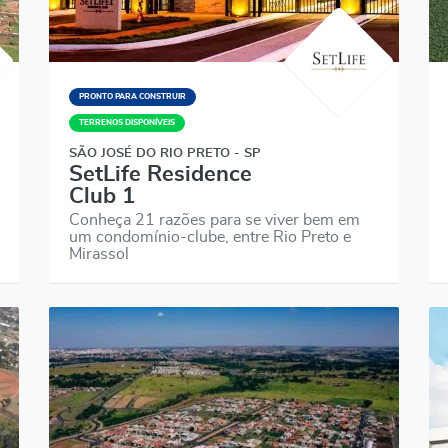
PRONTO PARA CONSTRUIR
TERRENOS DISPONÍVEIS
SÃO JOSÉ DO RIO PRETO - SP
SetLife Residence
Club 1
Conheça 21 razões para se viver bem em
um condomínio-clube, entre Rio Preto e
Mirassol